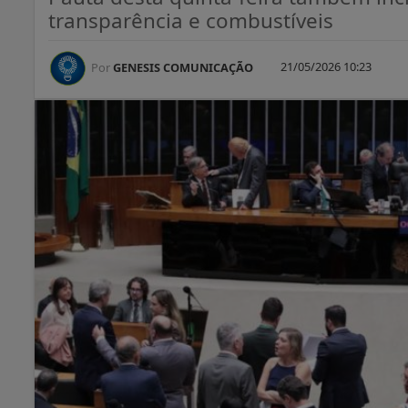
transparência e combustíveis
21/05/2026 10:23
Por
GENESIS COMUNICAÇÃO