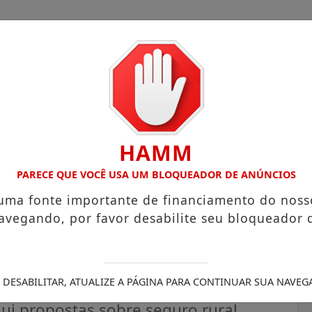
HAMM
COM ATUAÇÃO VOLTADA AO MUNICÍPIO
RECEITA FEDERAL 
PARECE QUE VOCÊ USA UM BLOQUEADOR DE ANÚNCIOS
 uma fonte importante de financiamento do noss
avegando, por favor desabilite seu bloqueador 
ama para desenvolver
 DESABILITAR, ATUALIZE A PÁGINA PARA CONTINUAR SUA NAVEG
ui propostas sobre seguro rural,