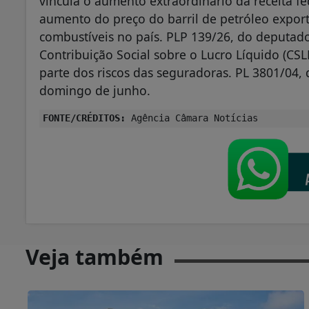
vincula o aumento extraordinário da receita f
aumento do preço do barril de petróleo export
combustíveis no país. PLP 139/26, do deputado
Contribuição Social sobre o Lucro Líquido (CS
parte dos riscos das seguradoras. PL 3801/04, 
domingo de junho.
FONTE/CRÉDITOS:
Agência Câmara Notícias
Veja também