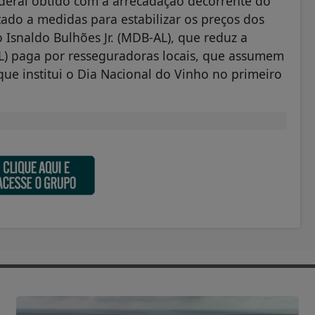
ederal obtido com a arrecadação decorrente do
ado a medidas para estabilizar os preços dos
 Isnaldo Bulhões Jr. (MDB-AL), que reduz a
LL) paga por resseguradoras locais, que assumem
que institui o Dia Nacional do Vinho no primeiro