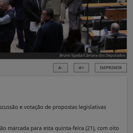
Bruno Spada/Câmara dos Deputados
A-
A+
IMPRIMIR
cussão e votação de propostas legislativas
o marcada para esta quinta-feira (21), com oito