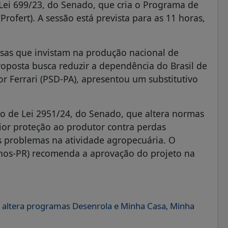
Lei 699/23, do Senado, que cria o Programa de
Profert). A sessão está prevista para as 11 horas,
sas que invistam na produção nacional de
proposta busca reduzir a dependência do Brasil de
r Ferrari (PSD-PA), apresentou um substitutivo
to de Lei 2951/24, do Senado, que altera normas
ior proteção ao produtor contra perdas
s problemas na atividade agropecuária. O
nos-PR) recomenda a aprovação do projeto na
 e altera programas Desenrola e Minha Casa, Minha