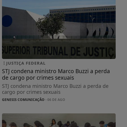
JUSTIÇA FEDERAL
STJ condena ministro Marco Buzzi a perda
de cargo por crimes sexuais
STJ condena ministro Marco Buzzi a perda de
cargo por crimes sexuais
GENESIS COMUNICAÇÃO
- 06 DE AGO