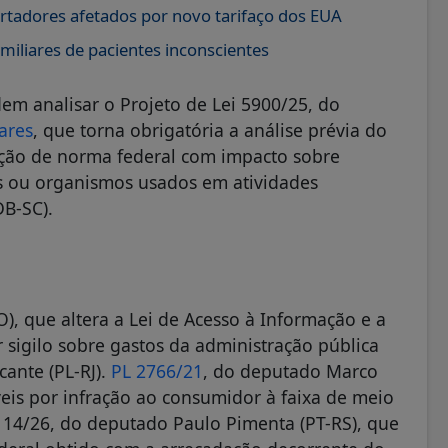
rtadores afetados por novo tarifaço dos EUA
iliares de pacientes inconscientes
em analisar o Projeto de Lei 5900/25, do
ares
, que torna obrigatória a análise prévia do
dição de norma federal com impacto sobre
ais ou organismos usados em atividades
DB-SC).
, que altera a Lei de Acesso à Informação e a
 sigilo sobre gastos da administração pública
cante (PL-RJ).
PL 2766/21
, do deputado Marco
áveis por infração ao consumidor à faixa de meio
 114/26, do deputado Paulo Pimenta (PT-RS), que