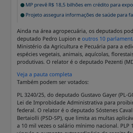
MP prevê R$ 18,5 bilhões em crédito para expo
Projeto assegura informações de saúde para fam
Ainda na área agropecuária, os deputados pod
deputado Pedro Lupion e
outros 10 parlament
Ministério da Agricultura e Pecuária para a e
espécies vegetais, animais, aquícolas, florest
produtivas. O relator é o deputado Pezenti (M
Veja a pauta completa
Também podem ser votados:
PL 3240/25, do deputado Gustavo Gayer (PL-GO)
Lei de Improbidade Administrativa para proibir
federal. O relator é o deputado Sóstenes Caval
Bertaiolli (PSD-SP), que limita as multas aplic
a 10 mil vezes o salário mínimo nacional. PLP