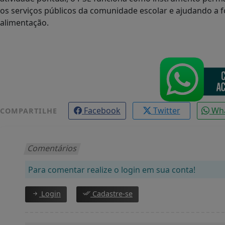
os serviços públicos da comunidade escolar e ajudando a
alimentação.
Facebook
Twitter
Wh
COMPARTILHE
Comentários
Para comentar realize o login em sua conta!
Login
Cadastre-se