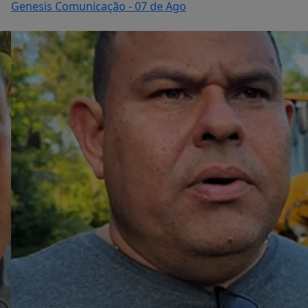
Genesis Comunicação
- 07 de Ago