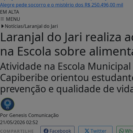
Alegre pede socorro e o mistério dos R$ 250.496,00 mil
EM ALTA
MENU
Notícias/Laranjal do Jari
Laranjal do Jari realiz
na Escola sobre alimen
Atividade na Escola Municipa
Capiberibe orientou estudant
prevenção e qualidade de vid
Por
Genesis Comunicação
21/05/2026 02:52
Facebook
Twitter
Wh
COMPARTILHE