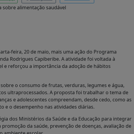
quarta-feira, 20 de maio, mais uma ação do Programa
nda Rodrigues Capiberibe. A atividade foi voltada à
l e reforçou a importância da adoção de hábitos
sobre o consumo de frutas, verduras, legumes e água,
os ultraprocessados. A proposta foi trabalhar o tema de
rianças e adolescentes compreendam, desde cedo, como as
to e o desempenho nas atividades diárias.
gia dos Ministérios da Saúde e da Educação para integrar
em promoção da saúde, prevenção de doenças, avaliação de
o ambiente escolar.