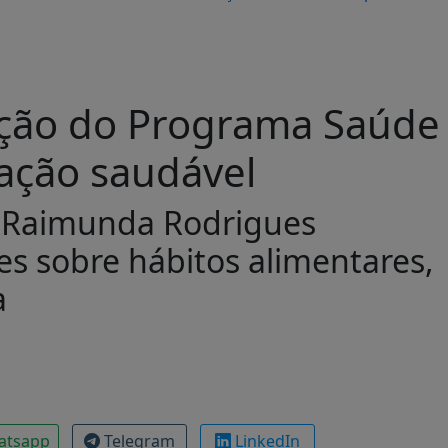
a ação do Programa Saúde
tação saudável
l Raimunda Rodrigues
es sobre hábitos alimentares,
a
atsapp
Telegram
LinkedIn