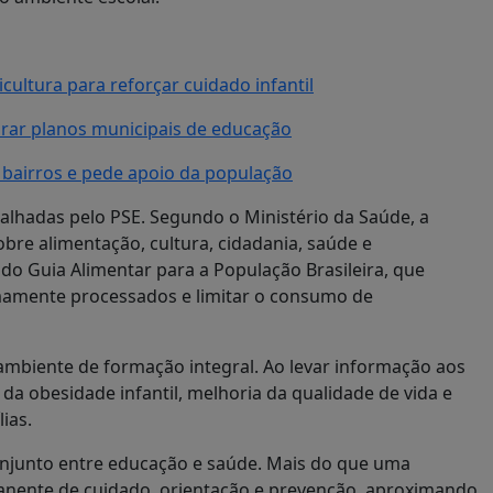
icultura para reforçar cuidado infantil
aborar planos municipais de educação
m bairros e pede apoio da população
alhadas pelo PSE. Segundo o Ministério da Saúde, a
bre alimentação, cultura, cidadania, saúde e
do Guia Alimentar para a População Brasileira, que
mamente processados e limitar o consumo de
 ambiente de formação integral. Ao levar informação aos
da obesidade infantil, melhoria da qualidade de vida e
ias.
conjunto entre educação e saúde. Mais do que uma
anente de cuidado, orientação e prevenção, aproximando