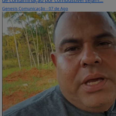
de contaminação por combustível sejam...
Genesis Comunicação
- 07 de Ago