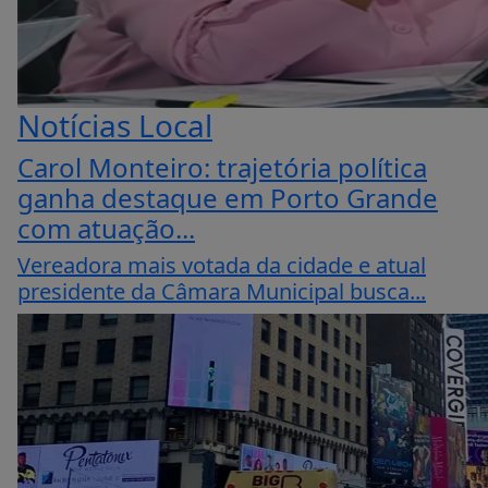
Notícias Local
Carol Monteiro: trajetória política
ganha destaque em Porto Grande
com atuação...
Vereadora mais votada da cidade e atual
presidente da Câmara Municipal busca...