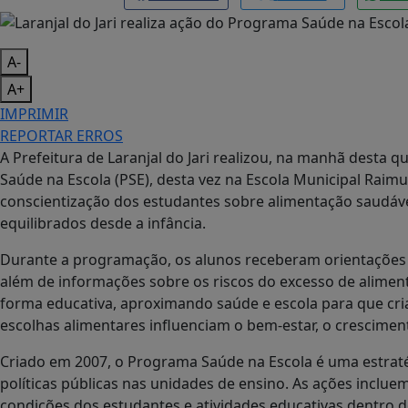
A-
A+
IMPRIMIR
REPORTAR ERROS
A Prefeitura de Laranjal do Jari realizou, na manhã desta 
Saúde na Escola (PSE), desta vez na Escola Municipal Raimu
conscientização dos estudantes sobre alimentação saudáve
equilibrados desde a infância.
Durante a programação, os alunos receberam orientações 
além de informações sobre os riscos do excesso de aliment
forma educativa, aproximando saúde e escola para que c
escolhas alimentares influenciam o bem-estar, o crescimen
Criado em 2007, o Programa Saúde na Escola é uma estraté
políticas públicas nas unidades de ensino. As ações inclu
condições dos estudantes e atividades educativas dentro d