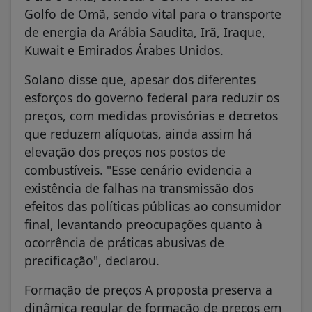
Golfo de Omã, sendo vital para o transporte
de energia da Arábia Saudita, Irã, Iraque,
Kuwait e Emirados Árabes Unidos.
Solano disse que, apesar dos diferentes
esforços do governo federal para reduzir os
preços, com medidas provisórias e decretos
que reduzem alíquotas, ainda assim há
elevação dos preços nos postos de
combustíveis. "Esse cenário evidencia a
existência de falhas na transmissão dos
efeitos das políticas públicas ao consumidor
final, levantando preocupações quanto à
ocorrência de práticas abusivas de
precificação", declarou.
Formação de preços A proposta preserva a
dinâmica regular de formação de preços em