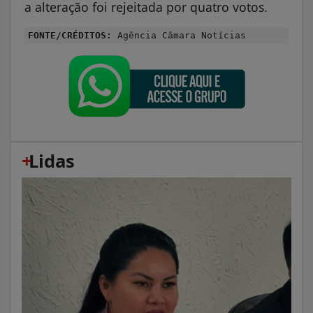
a alteração foi rejeitada por quatro votos.
FONTE/CRÉDITOS:
Agência Câmara Notícias
+
Lidas