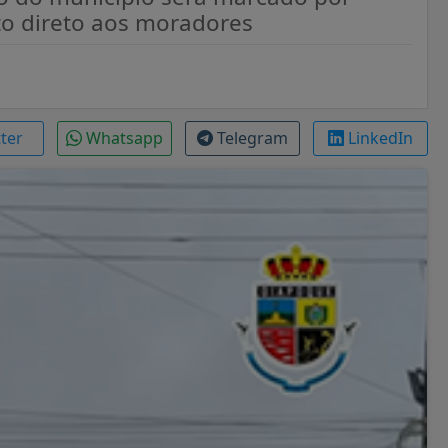
to direto aos moradores
tter
Whatsapp
Telegram
LinkedIn