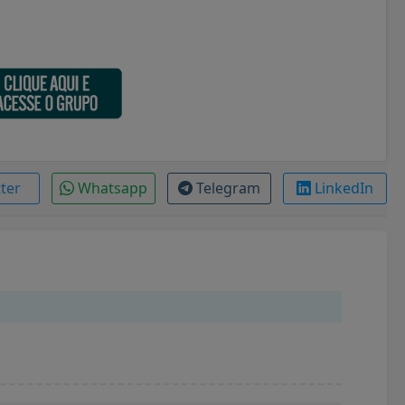
tter
Whatsapp
Telegram
LinkedIn