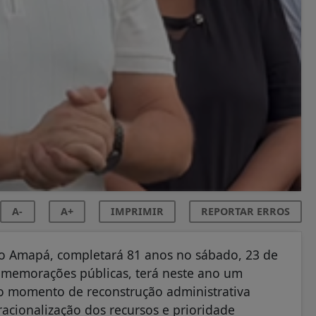
A-
A+
IMPRIMIR
REPORTAR ERROS
o Amapá, completará 81 anos no sábado, 23 de
omemorações públicas, terá neste ano um
 o momento de reconstrução administrativa
racionalização dos recursos e prioridade