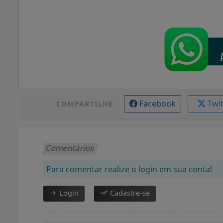
Facebook
Twi
COMPARTILHE
Comentários
Para comentar realize o login em sua conta!
Login
Cadastre-se