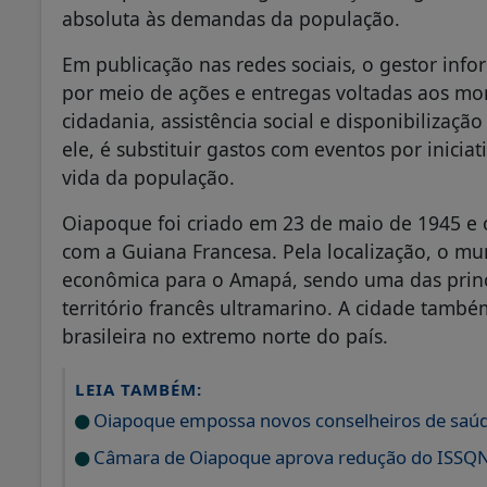
absoluta às demandas da população.
Em publicação nas redes sociais, o gestor info
por meio de ações e entregas voltadas aos mor
cidadania, assistência social e disponibilizaç
ele, é substituir gastos com eventos por inici
vida da população.
Oiapoque foi criado em 23 de maio de 1945 e o
com a Guiana Francesa. Pela localização, o mun
econômica para o Amapá, sendo uma das princip
território francês ultramarino. A cidade tam
brasileira no extremo norte do país.
LEIA TAMBÉM:
Oiapoque empossa novos conselheiros de saúde 
Câmara de Oiapoque aprova redução do ISSQN 