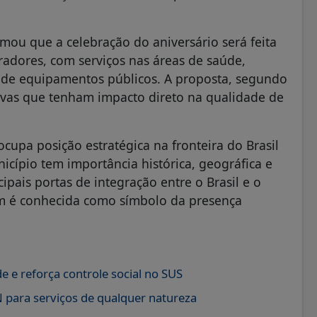
rmou que a celebração do aniversário será feita
adores, com serviços nas áreas de saúde,
ão de equipamentos públicos. A proposta, segundo
ativas que tenham impacto direto na qualidade de
cupa posição estratégica na fronteira do Brasil
icípio tem importância histórica, geográfica e
ais portas de integração entre o Brasil e o
bém é conhecida como símbolo da presença
e reforça controle social no SUS
para serviços de qualquer natureza