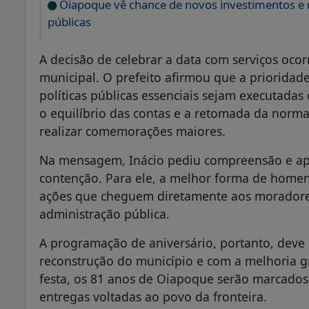
Oiapoque vê chance de novos investimentos e mi
públicas
A decisão de celebrar a data com serviços oco
municipal. O prefeito afirmou que a prioridad
políticas públicas essenciais sejam executadas
o equilíbrio das contas e a retomada da normal
realizar comemorações maiores.
Na mensagem, Inácio pediu compreensão e ap
contenção. Para ele, a melhor forma de home
ações que cheguem diretamente aos moradores
administração pública.
A programação de aniversário, portanto, deve
reconstrução do município e com a melhoria g
festa, os 81 anos de Oiapoque serão marcado
entregas voltadas ao povo da fronteira.