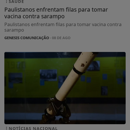
SAÚDE
Paulistanos enfrentam filas para tomar
vacina contra sarampo
Paulistanos enfrentam filas para tomar vacina contra
sarampo
GENESIS COMUNICAÇÃO
- 08 DE AGO
NOTÍCIAS NACIONAL