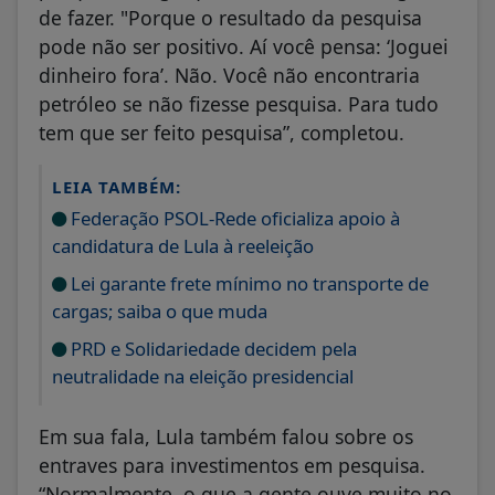
de fazer. "Porque o resultado da pesquisa
pode não ser positivo. Aí você pensa: ‘Joguei
dinheiro fora’. Não. Você não encontraria
petróleo se não fizesse pesquisa. Para tudo
tem que ser feito pesquisa”, completou.
LEIA TAMBÉM:
Federação PSOL-Rede oficializa apoio à
candidatura de Lula à reeleição
Lei garante frete mínimo no transporte de
cargas; saiba o que muda
PRD e Solidariedade decidem pela
neutralidade na eleição presidencial
Em sua fala, Lula também falou sobre os
entraves para investimentos em pesquisa.
“Normalmente, o que a gente ouve muito no