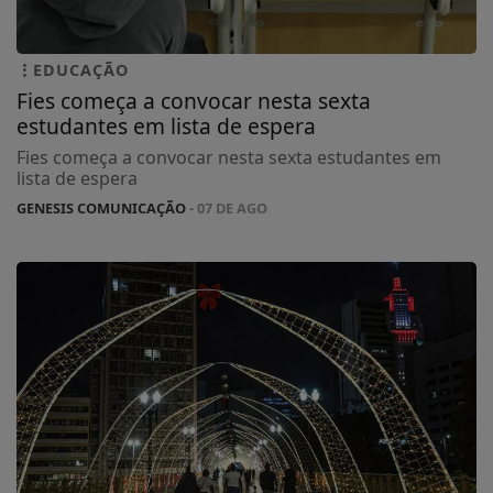
EDUCAÇÃO
Fies começa a convocar nesta sexta
estudantes em lista de espera
Fies começa a convocar nesta sexta estudantes em
lista de espera
GENESIS COMUNICAÇÃO
- 07 DE AGO