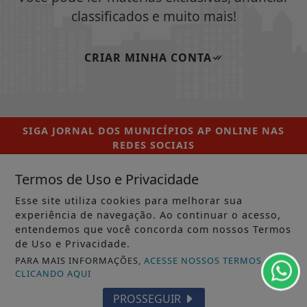
classificados e muito mais!
CRIAR MINHA CONTA
SIGA
JORNAL DOS MUNICÍPIOS AP ONLINE
NAS
REDES SOCIAIS
Termos de Uso e Privacidade
Esse site utiliza cookies para melhorar sua
experiência de navegação. Ao continuar o acesso,
/ NOTÍCIAS
entendemos que você concorda com nossos Termos
MUNICÍPIOS GERAL
de Uso e Privacidade.
PARA MAIS INFORMAÇÕES,
ACESSE NOSSOS TERMOS
MACAPÁ
CLICANDO AQUI
SANTANA
PROSSEGUIR