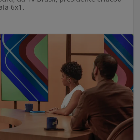
ala 6x1.