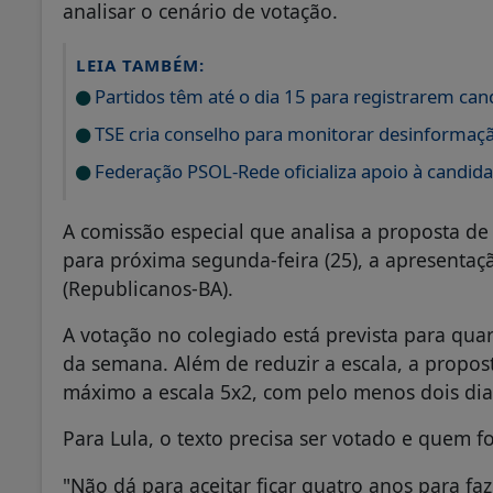
analisar o cenário de votação.
LEIA TAMBÉM:
Partidos têm até o dia 15 para registrarem can
TSE cria conselho para monitorar desinformação
Federação PSOL-Rede oficializa apoio à candidat
A comissão especial que analisa a proposta d
para próxima segunda-feira (25), a apresentaç
(Republicanos-BA).
A votação no colegiado está prevista para quart
da semana. Além de reduzir a escala, a propost
máximo a escala 5x2, com pelo menos dois di
Para Lula, o texto precisa ser votado e quem f
"Não dá para aceitar ficar quatro anos para fa