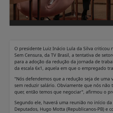
O presidente Luiz Inácio Lula da Silva criticou
Sem Censura, da TV Brasil, a tentativa de seto
para a adoção da redução da jornada de trabal
da escala 6x1, aquela em que o empregado tra
"Nós defendemos que a redução seja de uma ve
sem reduzir salário. Obviamente que nós não 
quer, então temos que negociar", afirmou o pr
Segundo ele, haverá uma reunião no início d
Deputados, Hugo Motta (Republicanos-PB) e co