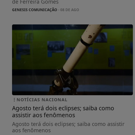
de Ferreira Gomes
GENESIS COMUNICAÇÃO
- 08 DE AGO
NOTÍCIAS NACIONAL
Agosto terá dois eclipses; saiba como
assistir aos fenômenos
Agosto terá dois eclipses; saiba como assistir
aos fenômenos