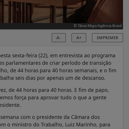
© Tânia Rêgo/Agência Brasil
A-
A+
IMPRIMIR
 nesta sexta-feira (22), em entrevista ao programa
res parlamentares de criar período de transição
ho, de 44 horas para 40 horas semanais, e o fim
balha seis dias por apenas um de descanso.
z, de 44 horas para 40 horas. E fim de papo,
temos força para aprovar tudo o que a gente
esidente.
a semana com o presidente da Câmara dos
m o ministro do Trabalho, Luiz Marinho, para