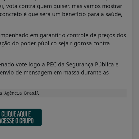
 lei, vota contra quem quiser, mas vamos mostrar
oncreto é que será um benefício para a saúde,
 empenhado em garantir o controle de preços dos
ação do poder público seja rigorosa contra
enado vote logo a PEC da Segurança Pública e
 o envio de mensagem em massa durante as
a Agência Brasil