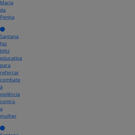
Maria
da
Penha
Santana
faz
blitz
educativa
para
reforçar
combate
à
violência
contra
a
mulher