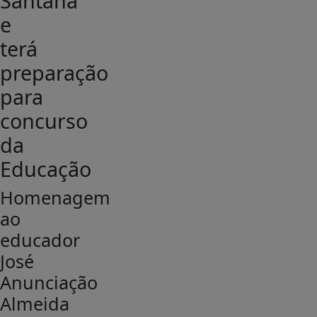
Santana
e
terá
preparação
para
concurso
da
Educação
Homenagem
ao
educador
José
Anunciação
Almeida