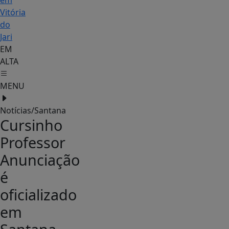
em
Vitória
do
Jari
EM
ALTA
MENU
Notícias/Santana
Cursinho
Professor
Anunciação
é
oficializado
em