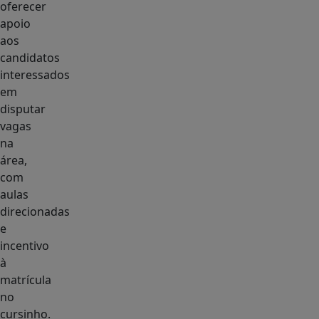
oferecer
apoio
aos
candidatos
interessados
em
disputar
vagas
na
área,
com
aulas
direcionadas
e
incentivo
à
matrícula
no
cursinho.