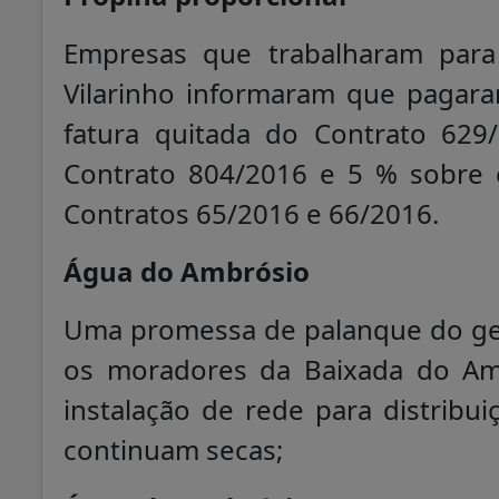
Empresas que trabalharam par
Vilarinho informaram que pagar
fatura quitada do Contrato 629
Contrato 804/2016 e 5 % sobre 
Contratos 65/2016 e 66/2016.
Água do Ambrósio
Uma promessa de palanque do ge
os moradores da Baixada do Am
instalação de rede para distribui
continuam secas;