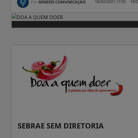
18/02/2021 17:55
19/0
Por
GENESIS COMUNICAÇÃO
SEBRAE SEM DIRETORIA