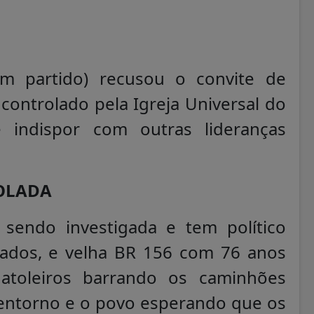
em partido) recusou o convite de
 controlado pela Igreja Universal do
indispor com outras lideranças
TOLADA
 sendo investigada e tem político
iados, e velha BR 156 com 76 anos
 atoleiros barrando os caminhões
entorno e o povo esperando que os