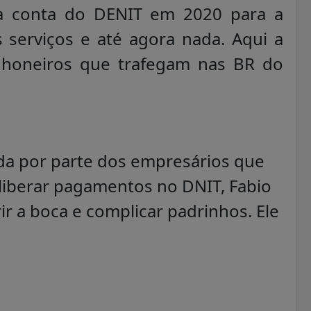
na conta do DENIT em 2020 para a
 serviços e até agora nada. Aqui a
nhoneiros que trafegam nas BR do
da por parte dos empresários que
liberar pagamentos no DNIT, Fabio
ir a boca e complicar padrinhos. Ele