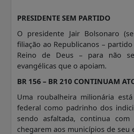
PRESIDENTE SEM PARTIDO
O presidente Jair Bolsonaro (s
filiação ao Republicanos – partido
Reino de Deus – para não se 
evangélicas que o apoiam.
BR 156 – BR 210 CONTINUAM A
Uma roubalheira milionária está
federal como padrinho dos indic
sendo asfaltada, continua com
chegarem aos municípios de seu 