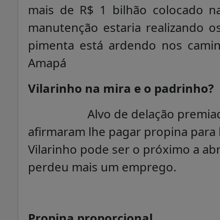
mais de R$ 1 bilhão colocado 
manutenção estaria realizando os
pimenta está ardendo nos cami
Amapá
Vilarinho na mira e o padrinho?
Alvo de delação premia
afirmaram lhe pagar propina para 
Vilarinho pode ser o próximo a abr
perdeu mais um emprego.
Propina proporcional