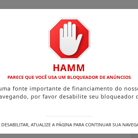
HAMM
OM ATUAÇÃO VOLTADA AO MUNICÍPIO
RECEITA FEDERAL A
PARECE QUE VOCÊ USA UM BLOQUEADOR DE ANÚNCIOS
 uma fonte importante de financiamento do noss
avegando, por favor desabilite seu bloqueador 
RECE
 DESABILITAR, ATUALIZE A PÁGINA PARA CONTINUAR SUA NAVEG