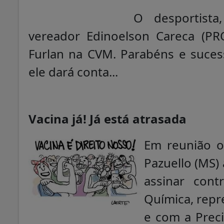
O desportista
vereador Edinoelson Careca (PRO
Furlan na CVM. Parabéns e suces
ele dará conta...
Vacina já! Já está atrasada
Em reunião o
Pazuello (MS)
assinar con
Química, repr
e com a Preci