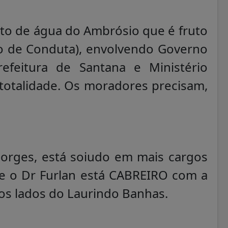
to de água do Ambrósio que é fruto
o de Conduta), envolvendo Governo
efeitura de Santana e Ministério
 totalidade. Os moradores precisam,
Borges, está soiudo em mais cargos
 e o Dr Furlan está CABREIRO com a
los lados do Laurindo Banhas.