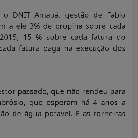
a o DNIT Amapá, gestão de Fabio
am a ele 3% de propina sobre cada
/2015, 15 % sobre cada fatura do
cada fatura paga na execução dos
stor passado, que não rendeu para
brósio, que esperam há 4 anos a
ção de água potável. E as torneiras