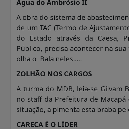
Água do Ambrósio II
A obra do sistema de abastecimen
de um TAC (Termo de Ajustament
do Estado através da Caesa, Pr
Público, precisa acontecer na sua
olha o Bala neles.....
ZOLHÃO NOS CARGOS
A turma do MDB, leia-se Gilvam 
no staff da Prefeitura de Macapá
situação, a pimenta esta braba pe
CARECA É O LÍDER