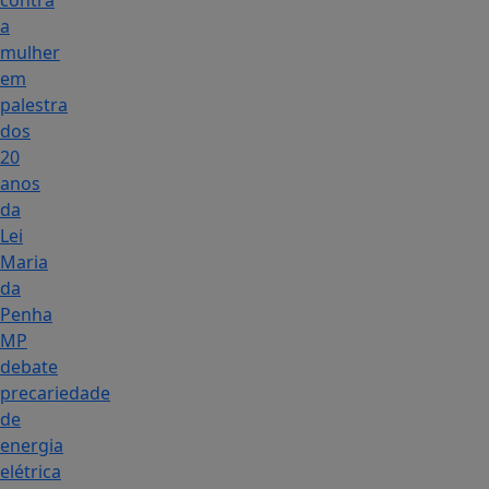
contra
a
mulher
em
palestra
dos
20
anos
da
Lei
Maria
da
Penha
MP
debate
precariedade
de
energia
elétrica