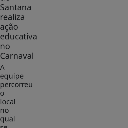
Santana
realiza
ação
educativa
no
Carnaval
A
equipe
percorreu
o
local
no
qual
se