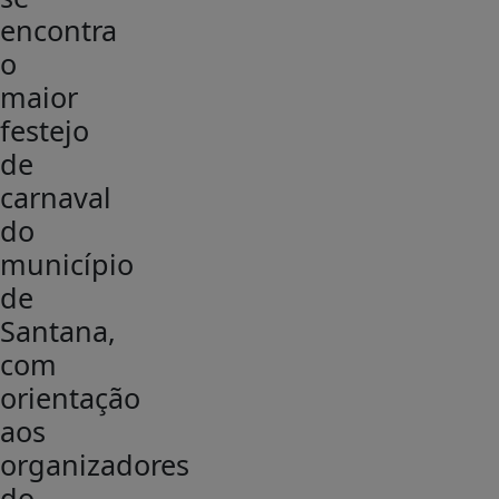
encontra
o
maior
festejo
de
carnaval
do
município
de
Santana,
com
orientação
aos
organizadores
do