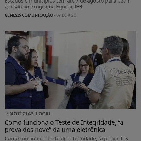
Estados e municípios têm até 7 de agosto para pedir
adesão ao Programa EquipaDH+
GENESIS COMUNICAÇÃO
- 07 DE AGO
NOTÍCIAS LOCAL
Como funciona o Teste de Integridade, “a
prova dos nove” da urna eletrônica
Como funciona o Teste de Integridade, “a prova dos