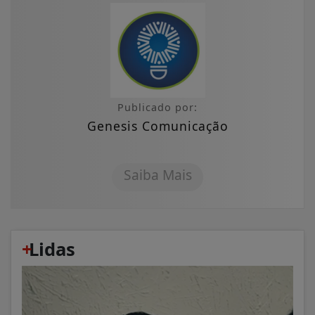
Publicado por:
Genesis Comunicação
Saiba Mais
+
Lidas