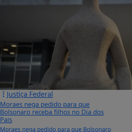
Justiça Federal
Moraes nega pedido para que
Bolsonaro receba filhos no Dia dos
Pais
Moraes nega pedido para que Bolsonaro