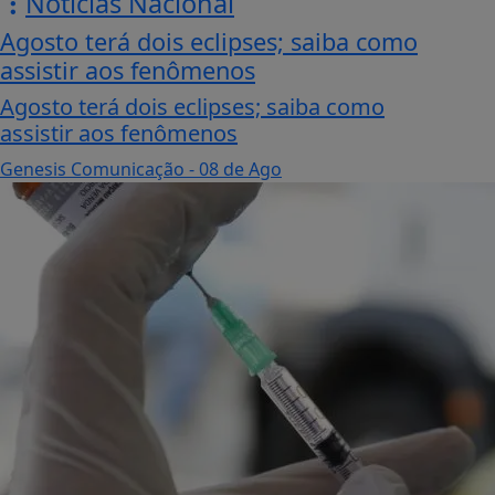
Notícias Nacional
Agosto terá dois eclipses; saiba como
assistir aos fenômenos
Agosto terá dois eclipses; saiba como
assistir aos fenômenos
Genesis Comunicação
- 08 de Ago