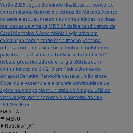
Verão 2026 segue definindo finalistas do concurso
contemplando bairros e distritos de Macapá
Avanço
na sede e esquecimento nas comunidades: as duas
realidades de Amapá
MDB oficializa candidatura de
Carol Monteiro à Assembleia Legislativa em
convenção com grande mobilização
Santana
reforça combate à violência contra a mulher em
palestra dos 20 anos da Lei Maria da Penha
MP
debate precariedade de energia elétrica com
comunidades da BR-210 em Pedra Branca do
Amapari
Senador Randolfe destaca união entre
Governo e Assembleia e projeta continuidade de
ações no Amapá
No município de Amapá, UBS do
Vista Alegre pede socorro e o mistério dos R$
250.496,00 mil
EM ALTA
MENU
Notícias/TJAP