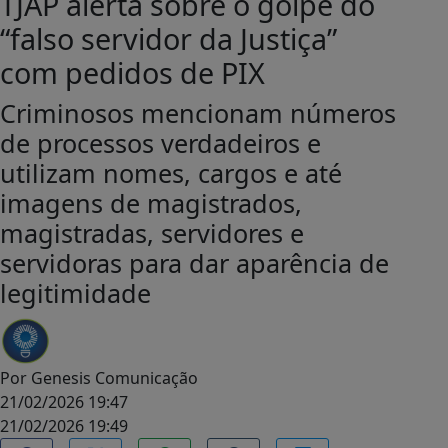
TJAP alerta sobre o golpe do
“falso servidor da Justiça”
com pedidos de PIX
Criminosos mencionam números
de processos verdadeiros e
utilizam nomes, cargos e até
imagens de magistrados,
magistradas, servidores e
servidoras para dar aparência de
legitimidade
Por
Genesis Comunicação
21/02/2026 19:47
21/02/2026 19:49