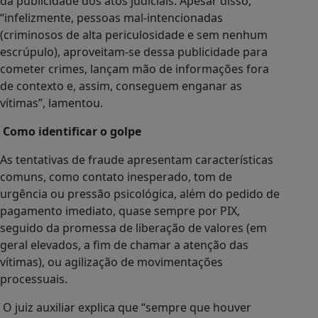
da publicidade dos atos judiciais. Apesar disso,
“infelizmente, pessoas mal-intencionadas
(criminosos de alta periculosidade e sem nenhum
escrúpulo), aproveitam-se dessa publicidade para
cometer crimes, lançam mão de informações fora
de contexto e, assim, conseguem enganar as
vítimas”, lamentou.
Como identificar o golpe
As tentativas de fraude apresentam características
comuns, como contato inesperado, tom de
urgência ou pressão psicológica, além do pedido de
pagamento imediato, quase sempre por PIX,
seguido da promessa de liberação de valores (em
geral elevados, a fim de chamar a atenção das
vítimas), ou agilização de movimentações
processuais.
O juiz auxiliar explica que “sempre que houver