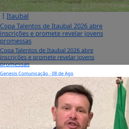
Itaubal
Copa Talentos de Itaubal 2026 abre
inscrições e promete revelar jovens
promessas
Copa Talentos de Itaubal 2026 abre
inscrições e promete revelar jovens
promessas
Genesis Comunicação
- 08 de Ago