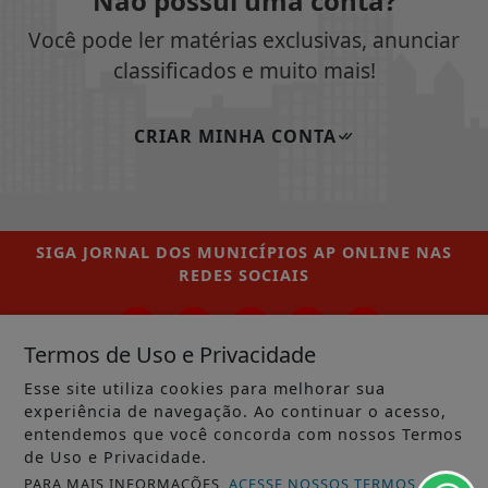
Não possui uma conta?
Você pode ler matérias exclusivas, anunciar
classificados e muito mais!
CRIAR MINHA CONTA
SIGA
JORNAL DOS MUNICÍPIOS AP ONLINE
NAS
REDES SOCIAIS
Termos de Uso e Privacidade
Esse site utiliza cookies para melhorar sua
/ NOTÍCIAS
experiência de navegação. Ao continuar o acesso,
MUNICÍPIOS GERAL
entendemos que você concorda com nossos Termos
de Uso e Privacidade.
MACAPÁ
PARA MAIS INFORMAÇÕES,
ACESSE NOSSOS TERMOS