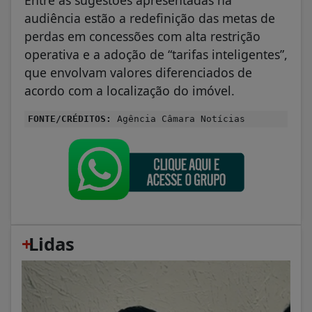
Entre as sugestões apresentadas na
audiência estão a redefinição das metas de
perdas em concessões com alta restrição
operativa e a adoção de “tarifas inteligentes”,
que envolvam valores diferenciados de
acordo com a localização do imóvel.
FONTE/CRÉDITOS:
Agência Câmara Notícias
+
Lidas