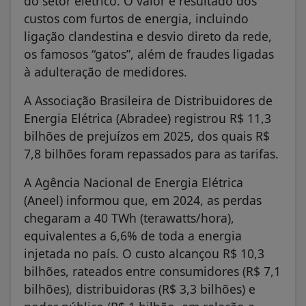
do setor elétrico. O valor é resultado dos
custos com furtos de energia, incluindo
ligação clandestina e desvio direto da rede,
os famosos “gatos”, além de fraudes ligadas
à adulteração de medidores.
A Associação Brasileira de Distribuidores de
Energia Elétrica (Abradee) registrou R$ 11,3
bilhões de prejuízos em 2025, dos quais R$
7,8 bilhões foram repassados para as tarifas.
A Agência Nacional de Energia Elétrica
(Aneel) informou que, em 2024, as perdas
chegaram a 40 TWh (terawatts/hora),
equivalentes a 6,6% de toda a energia
injetada no país. O custo alcançou R$ 10,3
bilhões, rateados entre consumidores (R$ 7,1
bilhões), distribuidoras (R$ 3,3 bilhões) e