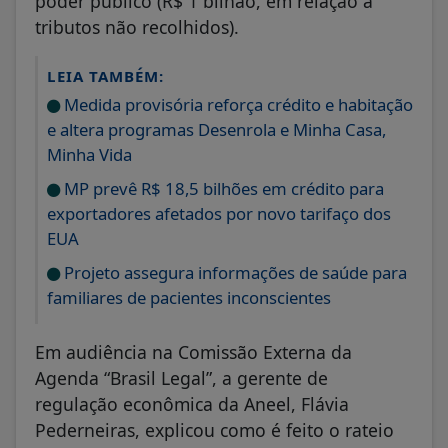
poder público (R$ 1 bilhão, em relação a
tributos não recolhidos).
LEIA TAMBÉM:
Medida provisória reforça crédito e habitação
e altera programas Desenrola e Minha Casa,
Minha Vida
MP prevê R$ 18,5 bilhões em crédito para
exportadores afetados por novo tarifaço dos
EUA
Projeto assegura informações de saúde para
familiares de pacientes inconscientes
Em audiência na Comissão Externa da
Agenda “Brasil Legal”, a gerente de
regulação econômica da Aneel, Flávia
Pederneiras, explicou como é feito o rateio