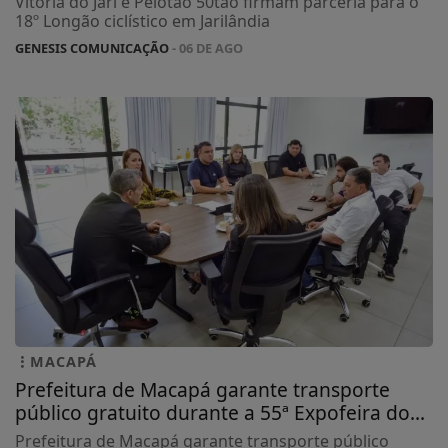
Vitória do Jari e Pelotão 50tão firmam parceria para o
18º Longão ciclístico em Jarilândia
GENESIS COMUNICAÇÃO
- 06 DE AGO
MACAPÁ
Prefeitura de Macapá garante transporte
público gratuito durante a 55ª Expofeira do...
Prefeitura de Macapá garante transporte público