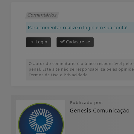
Comentários
Para comentar realize o login em sua conta!
Login
Cadastre-se
O autor do comentário é o único responsável pelo c
penal. Este site não se responsabiliza pelas opini
Termos de Uso e Privacidade.
Publicado por:
Genesis Comunicação