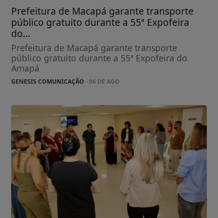
Prefeitura de Macapá garante transporte
público gratuito durante a 55ª Expofeira
do...
Prefeitura de Macapá garante transporte
público gratuito durante a 55ª Expofeira do
Amapá
GENESIS COMUNICAÇÃO
- 06 DE AGO