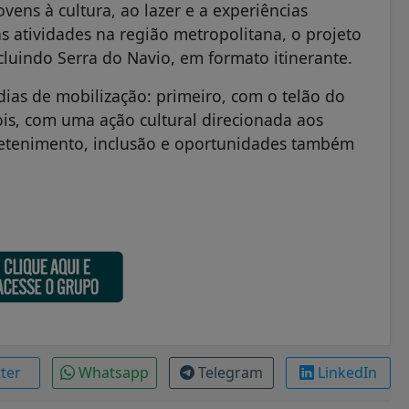
ens à cultura, ao lazer e a experiências
s atividades na região metropolitana, o projeto
ncluindo Serra do Navio, em formato itinerante.
ias de mobilização: primeiro, com o telão do
ois, com uma ação cultural direcionada aos
tretenimento, inclusão e oportunidades também
tter
Whatsapp
Telegram
LinkedIn