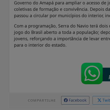
Governo do Amapá para ampliar o acesso de jov
coletivas de formação e convivência. Depois da
passou a circular por municípios do interior, i
Com a programação, Serra do Navio terá dois d
jogo do Brasil aberto a toda a população; dep
jovens, reforçando a importância de levar en
para o interior do estado.
Facebook
Twi
COMPARTILHE