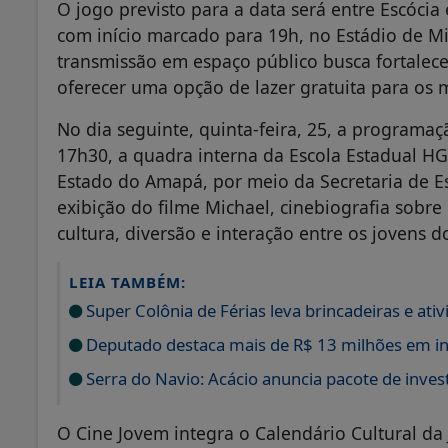
O jogo previsto para a data será entre Escócia
com início marcado para 19h, no Estádio de Mi
transmissão em espaço público busca fortalec
oferecer uma opção de lazer gratuita para os 
No dia seguinte, quinta-feira, 25, a programaçã
17h30, a quadra interna da Escola Estadual HG
Estado do Amapá, por meio da Secretaria de Es
exibição do filme Michael, cinebiografia sobr
cultura, diversão e interação entre os jovens d
LEIA TAMBÉM:
Super Colônia de Férias leva brincadeiras e ati
Deputado destaca mais de R$ 13 milhões em in
Serra do Navio: Acácio anuncia pacote de inve
O Cine Jovem integra o Calendário Cultural da