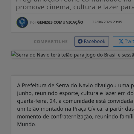
promove cinema, cultura e lazer para
22/06/2026 23:05
Por
GENESIS COMUNICAÇÃO
Facebook
Twi
COMPARTILHE
A Prefeitura de Serra do Navio divulgou uma p
junho, reunindo esporte, cultura e lazer em d
quarta-feira, 24, a comunidade está convidada
um telão montado na Praça Cívica, a partir da
momento de confraternização, reunindo famíli
Mundo.