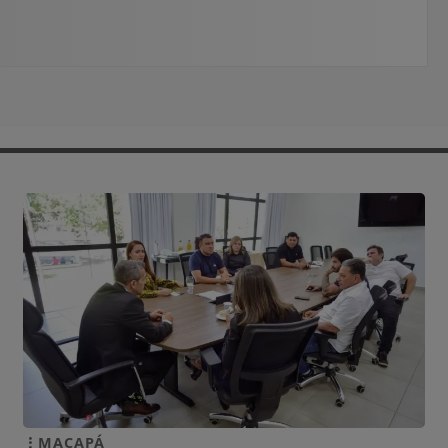
MACAPÁ