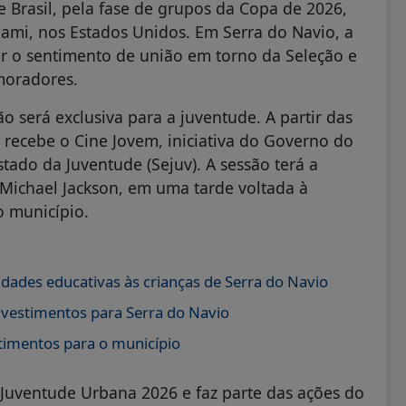
 e Brasil, pela fase de grupos da Copa de 2026,
ami, nos Estados Unidos. Em Serra do Navio, a
er o sentimento de união em torno da Seleção e
moradores.
o será exclusiva para a juventude. A partir das
 recebe o Cine Jovem, iniciativa do Governo do
tado da Juventude (Sejuv). A sessão terá a
e Michael Jackson, em uma tarde voltada à
o município.
vidades educativas às crianças de Serra do Navio
vestimentos para Serra do Navio
stimentos para o município
 Juventude Urbana 2026 e faz parte das ações do