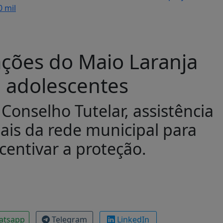
0 mil
ações do Maio Laranja
e adolescentes
Conselho Tutelar, assistência
nais da rede municipal para
centivar a proteção.
atsapp
Telegram
LinkedIn