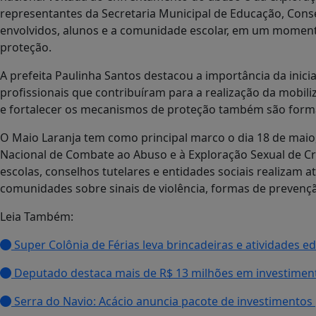
representantes da Secretaria Municipal de Educação, Conselh
envolvidos, alunos e a comunidade escolar, em um momento
proteção.
A prefeita Paulinha Santos destacou a importância da inicia
profissionais que contribuíram para a realização da mobil
e fortalecer os mecanismos de proteção também são forma
O Maio Laranja tem como principal marco o dia 18 de maio, 
Nacional de Combate ao Abuso e à Exploração Sexual de Cr
escolas, conselhos tutelares e entidades sociais realizam at
comunidades sobre sinais de violência, formas de prevençã
Leia Também:
Super Colônia de Férias leva brincadeiras e atividades e
Deputado destaca mais de R$ 13 milhões em investiment
Serra do Navio: Acácio anuncia pacote de investimentos