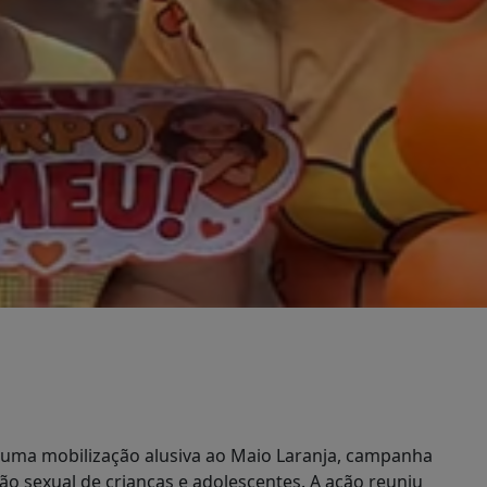
, uma mobilização alusiva ao Maio Laranja, campanha
o sexual de crianças e adolescentes. A ação reuniu