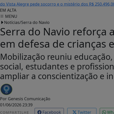
do Vista Alegre pede socorro e o mistério dos R$ 250.496,0
EM ALTA
MENU
Notícias/Serra do Navio
Serra do Navio reforça 
em defesa de crianças 
Mobilização reuniu educação, 
social, estudantes e profissio
ampliar a conscientização e in
Por
Genesis Comunicação
01/06/2026 23:39
Facebook
Twitter
Wh
COMPARTILHE