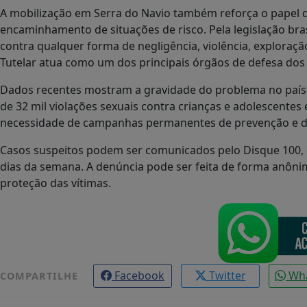
A mobilização em Serra do Navio também reforça o papel da
encaminhamento de situações de risco. Pela legislação bra
contra qualquer forma de negligência, violência, exploraç
Tutelar atua como um dos principais órgãos de defesa dos d
Dados recentes mostram a gravidade do problema no país. 
de 32 mil violações sexuais contra crianças e adolescentes 
necessidade de campanhas permanentes de prevenção e d
Casos suspeitos podem ser comunicados pelo Disque 100, c
dias da semana. A denúncia pode ser feita de forma anônim
proteção das vítimas.
Facebook
Twitter
Wh
COMPARTILHE