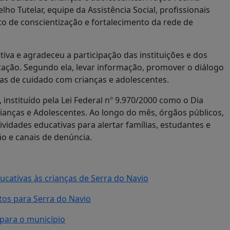
o Tutelar, equipe da Assistência Social, profissionais
 de conscientização e fortalecimento da rede de
tiva e agradeceu a participação das instituições e dos
ização. Segundo ela, levar informação, promover o diálogo
s de cuidado com crianças e adolescentes.
instituído pela Lei Federal nº 9.970/2000 como o Dia
ianças e Adolescentes. Ao longo do mês, órgãos públicos,
ividades educativas para alertar famílias, estudantes e
o e canais de denúncia.
ducativas às crianças de Serra do Navio
os para Serra do Navio
 para o município