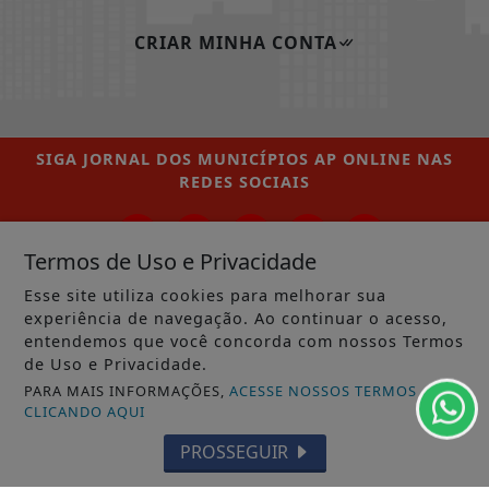
CRIAR MINHA CONTA
SIGA
JORNAL DOS MUNICÍPIOS AP ONLINE
NAS
REDES SOCIAIS
Termos de Uso e Privacidade
Esse site utiliza cookies para melhorar sua
/ NOTÍCIAS
experiência de navegação. Ao continuar o acesso,
MUNICÍPIOS GERAL
entendemos que você concorda com nossos Termos
de Uso e Privacidade.
MACAPÁ
PARA MAIS INFORMAÇÕES,
ACESSE NOSSOS TERMOS
CLICANDO AQUI
SANTANA
PROSSEGUIR
LARANJAL DO JARI