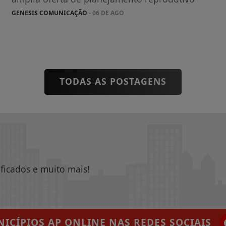
GENESIS COMUNICAÇÃO
- 06 DE AGO
TODAS AS POSTAGENS
ificados e muito mais!
ICÍPIOS AP ONLINE
NAS REDES SOCIAIS