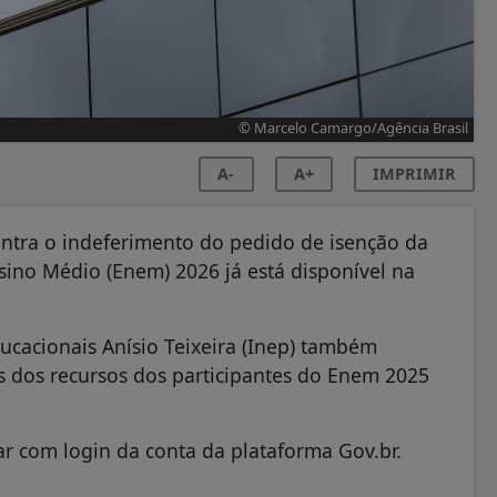
© Marcelo Camargo/Agência Brasil
A-
A+
IMPRIMIR
ontra o indeferimento do pedido de isenção da
sino Médio (Enem) 2026 já está disponível na
ducacionais Anísio Teixeira (Inep) também
os dos recursos dos participantes do Enem 2025
rar com login da conta da plataforma Gov.br.