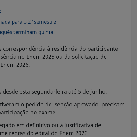
s
mada para o 2º semestre
tuguês terminam quinta
e correspondência à residência do participante
ausência no Enem 2025 ou da solicitação de
o Enem 2026.
s desde esta segunda-feira até 5 de junho.
tiveram o pedido de isenção aprovado, precisam
participação no exame.
ado em definitivo ou a justificativa de
rme regras do edital do Enem 2026.