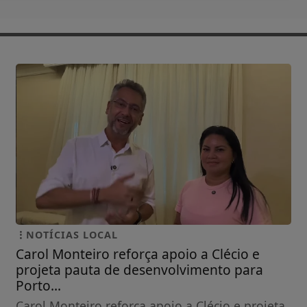
NOTÍCIAS LOCAL
Carol Monteiro reforça apoio a Clécio e
projeta pauta de desenvolvimento para
Porto...
Carol Monteiro reforça apoio a Clécio e projeta