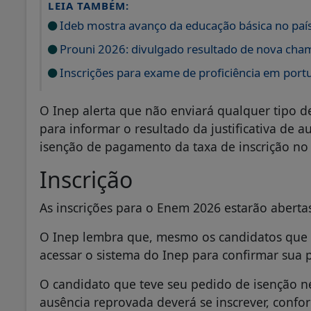
LEIA TAMBÉM:
Ideb mostra avanço da educação básica no paí
Prouni 2026: divulgado resultado de nova cha
Inscrições para exame de proficiência em por
O Inep alerta que não enviará qualquer tipo d
para informar o resultado da justificativa de 
isenção de pagamento da taxa de inscrição n
Inscrição
As inscrições para o Enem 2026 estarão aberta
O Inep lembra que, mesmo os candidatos que 
acessar o sistema do Inep para confirmar sua 
O candidato que teve seu pedido de isenção neg
ausência reprovada deverá se inscrever, confo