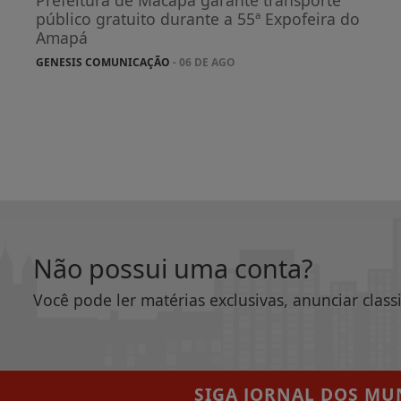
Prefeitura de Macapá garante transporte
público gratuito durante a 55ª Expofeira do
Amapá
GENESIS COMUNICAÇÃO
- 06 DE AGO
Não possui uma conta?
Você pode ler matérias exclusivas, anunciar class
SIGA
JORNAL DOS MUN