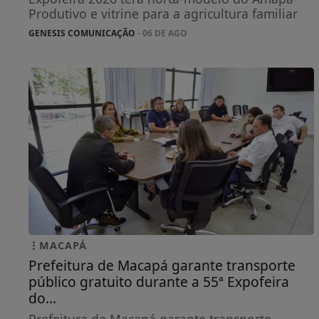
Produtivo e vitrine para a agricultura familiar
GENESIS COMUNICAÇÃO
- 06 DE AGO
MACAPÁ
Prefeitura de Macapá garante transporte
público gratuito durante a 55ª Expofeira
do...