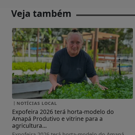
Veja também
NOTÍCIAS LOCAL
Expofeira 2026 terá horta-modelo do
Amapá Produtivo e vitrine para a
agricultura...
Expofeira 2026 terá horta-modelo do Amapá