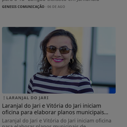
GENESIS COMUNICAÇÃO
- 06 DE AGO
LARANJAL DO JARI
Laranjal do Jari e Vitória do Jari iniciam
oficina para elaborar planos municipais...
Laranjal do Jari e Vitória do Jari iniciam oficina
para elaborar planos municipais de...