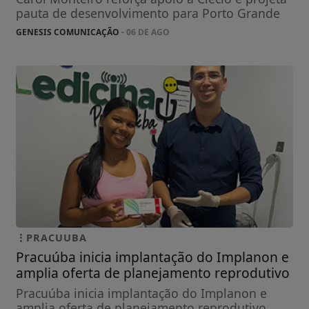
pauta de desenvolvimento para Porto Grande
GENESIS COMUNICAÇÃO
- 06 DE AGO
PRACUUBA
Pracuúba inicia implantação do Implanon e
amplia oferta de planejamento reprodutivo
Pracuúba inicia implantação do Implanon e
amplia oferta de planejamento reprodutivo