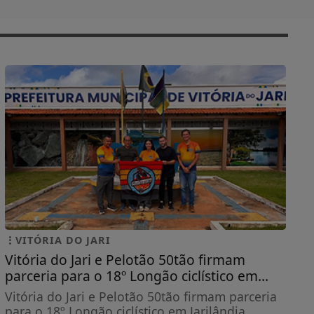
VITÓRIA DO JARI
Vitória do Jari e Pelotão 50tão firmam
parceria para o 18º Longão ciclístico em...
Vitória do Jari e Pelotão 50tão firmam parceria
para o 18º Longão ciclístico em Jarilândia