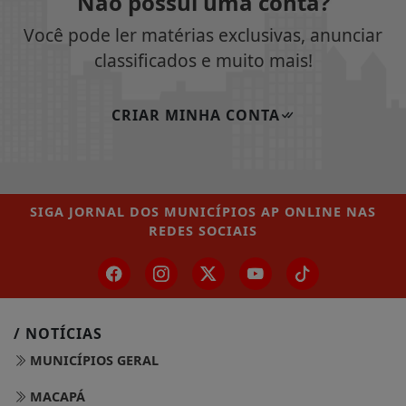
Não possui uma conta?
Você pode ler matérias exclusivas, anunciar
classificados e muito mais!
CRIAR MINHA CONTA
SIGA
JORNAL DOS MUNICÍPIOS AP ONLINE
NAS
REDES SOCIAIS
/ NOTÍCIAS
MUNICÍPIOS GERAL
MACAPÁ