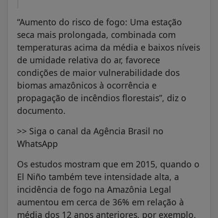
“Aumento do risco de fogo: Uma estação
seca mais prolongada, combinada com
temperaturas acima da média e baixos níveis
de umidade relativa do ar, favorece
condições de maior vulnerabilidade dos
biomas amazônicos à ocorrência e
propagação de incêndios florestais”, diz o
documento.
>> Siga o canal da Agência Brasil no
WhatsApp
Os estudos mostram que em 2015, quando o
El Niño também teve intensidade alta, a
incidência de fogo na Amazônia Legal
aumentou em cerca de 36% em relação à
média dos 12 anos anteriores, por exemplo.