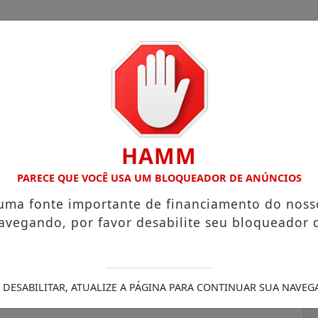
HAMM
COM ATUAÇÃO VOLTADA AO MUNICÍPIO
RECEITA FEDERAL 
PARECE QUE VOCÊ USA UM BLOQUEADOR DE ANÚNCIOS
 uma fonte importante de financiamento do noss
avegando, por favor desabilite seu bloqueador 
ebra reabertura do campus
s de Direito e
 DESABILITAR, ATUALIZE A PÁGINA PARA CONTINUAR SUA NAVEG