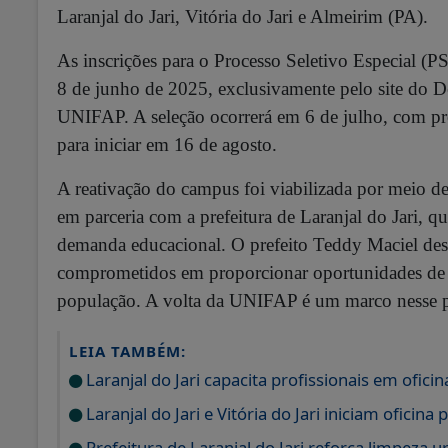
Laranjal do Jari, Vitória do Jari e Almeirim (PA)
.
As inscrições para o Processo Seletivo Especial (PS
8 de junho de 2025, exclusivamente pelo site do D
UNIFAP
.
A seleção ocorrerá em 6 de julho, com pro
para iniciar em 16 de agosto.
A reativação do campus foi viabilizada por meio 
em parceria com a prefeitura de Laranjal do Jari, q
demanda educacional
.
O prefeito Teddy Maciel des
comprometidos em proporcionar oportunidades de 
população. A volta da UNIFAP é um marco nesse p
LEIA TAMBÉM:
Laranjal do Jari capacita profissionais em oficin
Laranjal do Jari e Vitória do Jari iniciam oficin
Prefeitura de Laranjal do Jari reforça limpeza