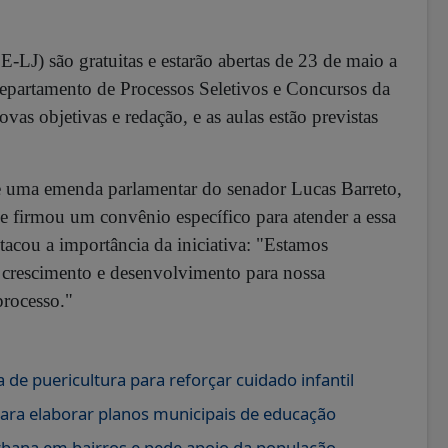
E-LJ) são gratuitas e estarão abertas de 23 de maio a
epartamento de Processos Seletivos e Concursos da
vas objetivas e redação, e as aulas estão previstas
de uma emenda parlamentar do senador Lucas Barreto,
ue firmou um convênio específico para atender a essa
tacou a importância da iniciativa: "Estamos
crescimento e desenvolvimento para nossa
rocesso."
a de puericultura para reforçar cuidado infantil
a para elaborar planos municipais de educação
 urbana em bairros e pede apoio da população