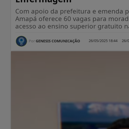
Com apoio da prefeitura e emenda pa
Amapá oferece 60 vagas para morado
acesso ao ensino superior gratuito n
26/05/2025 18:44
26/0
Por
GENESIS COMUNICAÇÃO