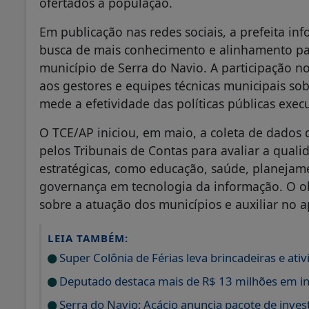
ofertados à população.
Em publicação nas redes sociais, a prefeita i
busca de mais conhecimento e alinhamento par
município de Serra do Navio. A participação 
aos gestores e equipes técnicas municipais sobr
mede a efetividade das políticas públicas execu
O TCE/AP iniciou, em maio, a coleta de dados d
pelos Tribunais de Contas para avaliar a qual
estratégicas, como educação, saúde, planejamen
governança em tecnologia da informação. O ob
sobre a atuação dos municípios e auxiliar no a
LEIA TAMBÉM:
Super Colônia de Férias leva brincadeiras e ati
Deputado destaca mais de R$ 13 milhões em in
Serra do Navio: Acácio anuncia pacote de inve