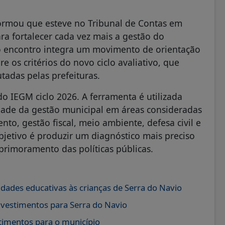
nformou que esteve no Tribunal de Contas em
a fortalecer cada vez mais a gestão do
no encontro integra um movimento de orientação
e os critérios do novo ciclo avaliativo, que
tadas pelas prefeituras.
o IEGM ciclo 2026. A ferramenta é utilizada
idade da gestão municipal em áreas consideradas
to, gestão fiscal, meio ambiente, defesa civil e
jetivo é produzir um diagnóstico mais preciso
primoramento das políticas públicas.
vidades educativas às crianças de Serra do Navio
vestimentos para Serra do Navio
stimentos para o município