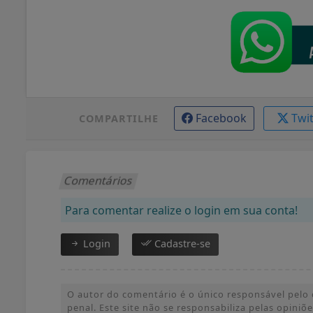
Facebook
Twi
COMPARTILHE
Comentários
Para comentar realize o login em sua conta!
Login
Cadastre-se
O autor do comentário é o único responsável pelo c
penal. Este site não se responsabiliza pelas opini