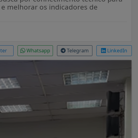
 e melhorar os indicadores de
tter
Whatsapp
Telegram
LinkedIn