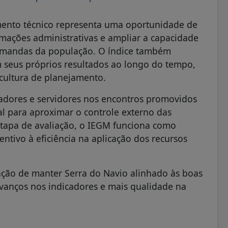
amento técnico representa uma oportunidade de
rmações administrativas e ampliar a capacidade
demandas da população. O índice também
 seus próprios resultados ao longo do tempo,
cultura de planejamento.
radores e servidores nos encontros promovidos
al para aproximar o controle externo das
tapa de avaliação, o IEGM funciona como
entivo à eficiência na aplicação dos recursos
nção de manter Serra do Navio alinhado às boas
avanços nos indicadores e mais qualidade na