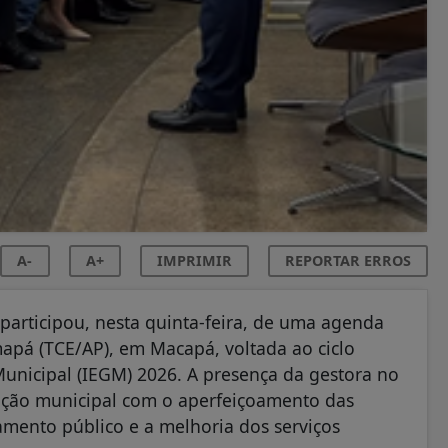
A-
A+
IMPRIMIR
REPORTAR ERROS
 participou, nesta quinta-feira, de uma agenda
apá (TCE/AP), em Macapá, voltada ao ciclo
Municipal (IEGM) 2026. A presença da gestora no
ação municipal com o aperfeiçoamento das
jamento público e a melhoria dos serviços