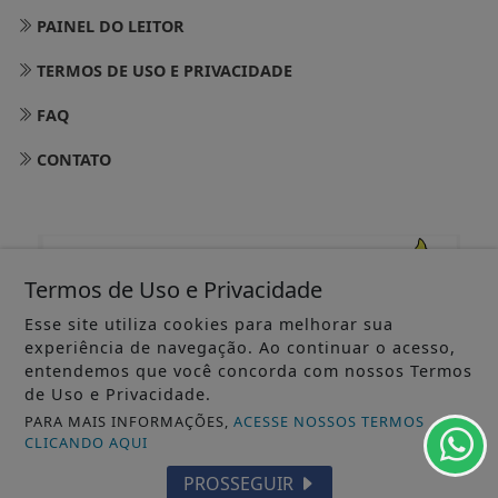
PAINEL DO LEITOR
TERMOS DE USO E PRIVACIDADE
FAQ
CONTATO
Termos de Uso e Privacidade
Esse site utiliza cookies para melhorar sua
experiência de navegação. Ao continuar o acesso,
entendemos que você concorda com nossos Termos
de Uso e Privacidade.
PARA MAIS INFORMAÇÕES,
ACESSE NOSSOS TERMOS
CLICANDO AQUI
@ 2025 JORNAL DOS MUNICÍPIOS - TODOS OS DIREITOS
PROSSEGUIR
RESERVADOS