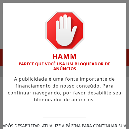
Entrar
HAMM
MENU
PARECE QUE VOCÊ USA UM BLOQUEADOR DE
ANÚNCIOS
 GANHA DESTAQUE EM PORTO GRANDE COM ATUAÇÃO VOLTADA
A publicidade é uma fonte importante de
financiamento do nosso conteúdo. Para
continuar navegando, por favor desabilite seu
bloqueador de anúncios.
APÓS DESABILITAR, ATUALIZE A PÁGINA PARA CONTINUAR SUA