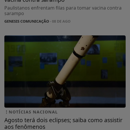
Paulistanos enfrentam filas para tomar vacina contra
sarampo
GENESIS COMUNICAÇÃO
- 08 DE AGO
NOTÍCIAS NACIONAL
Agosto terá dois eclipses; saiba como assistir
aos fenômenos