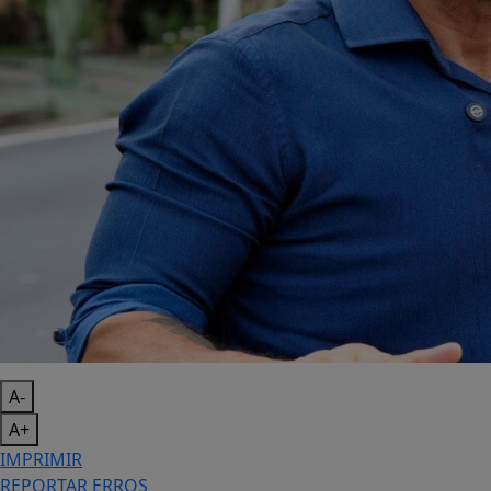
A-
A+
IMPRIMIR
REPORTAR ERROS