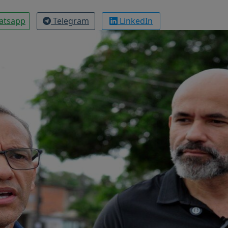
atsapp
Telegram
LinkedIn