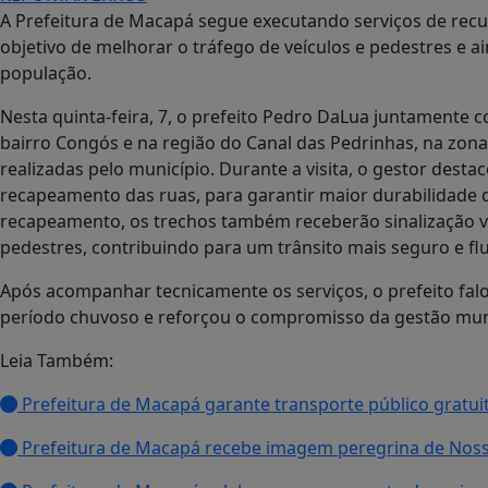
A Prefeitura de Macapá segue executando serviços de recu
objetivo de melhorar o tráfego de veículos e pedestres e ai
população.
Nesta quinta-feira, 7, o prefeito Pedro DaLua juntamente 
bairro Congós e na região do Canal das Pedrinhas, na zona
realizadas pelo município. Durante a visita, o gestor dest
recapeamento das ruas, para garantir maior durabilidade 
recapeamento, os trechos também receberão sinalização vert
pedestres, contribuindo para um trânsito mais seguro e flu
Após acompanhar tecnicamente os serviços, o prefeito fal
período chuvoso e reforçou o compromisso da gestão muni
Leia Também:
Prefeitura de Macapá garante transporte público gratui
Prefeitura de Macapá recebe imagem peregrina de Nos