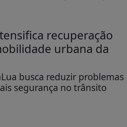
tensifica recuperação
mobilidade urbana da
DaLua busca reduzir problemas
mais segurança no trânsito