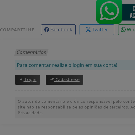
Facebook
Twitter
Wh
COMPARTILHE
Comentários
Para comentar realize o login em sua conta!
Login
Cadastre-se
O autor do comentário é o único responsável pelo conteúd
site não se responsabiliza pelas opiniões de terceiros.
Privacidade.