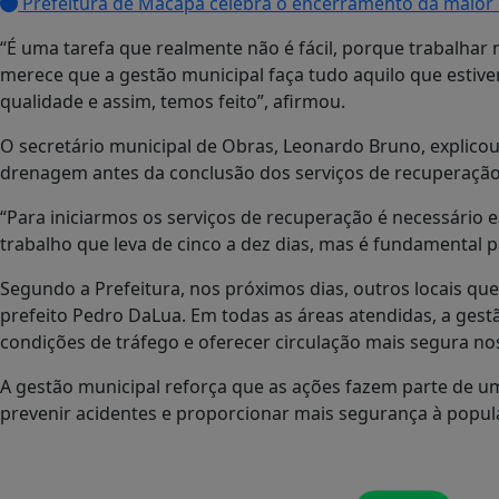
Prefeitura de Macapá celebra o encerramento da maior
“É uma tarefa que realmente não é fácil, porque trabalhar
merece que a gestão municipal faça tudo aquilo que estive
qualidade e assim, temos feito”, afirmou.
O secretário municipal de Obras, Leonardo Bruno, explic
drenagem antes da conclusão dos serviços de recuperação
“Para iniciarmos os serviços de recuperação é necessário 
trabalho que leva de cinco a dez dias, mas é fundamental 
Segundo a Prefeitura, nos próximos dias, outros locais qu
prefeito Pedro DaLua. Em todas as áreas atendidas, a ges
condições de tráfego e oferecer circulação mais segura nos
A gestão municipal reforça que as ações fazem parte de u
prevenir acidentes e proporcionar mais segurança à popul