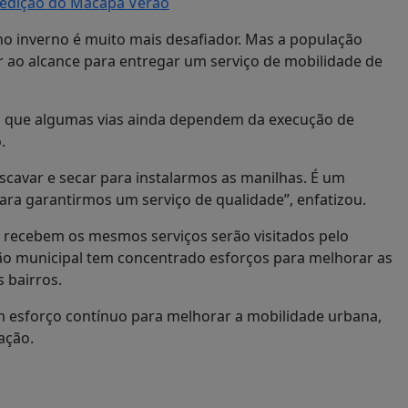
 edição do Macapá Verão
 no inverno é muito mais desafiador. Mas a população
r ao alcance para entregar um serviço de mobilidade de
ou que algumas vias ainda dependem da execução de
.
escavar e secar para instalarmos as manilhas. É um
para garantirmos um serviço de qualidade”, enfatizou.
e recebem os mesmos serviços serão visitados pelo
tão municipal tem concentrado esforços para melhorar as
 bairros.
m esforço contínuo para melhorar a mobilidade urbana,
ação.