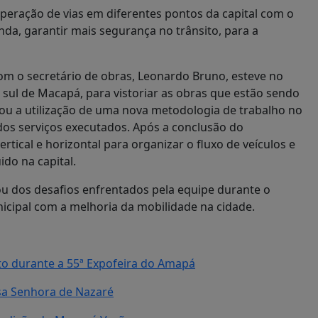
peração de vias em diferentes pontos da capital com o
nda, garantir mais segurança no trânsito, para a
com o secretário de obras, Leonardo Bruno, esteve no
 sul de Macapá, para vistoriar as obras que estão sendo
acou a utilização de uma nova metodologia de trabalho no
dos serviços executados. Após a conclusão do
ical e horizontal para organizar o fluxo de veículos e
ido na capital.
ou dos desafios enfrentados pela equipe durante o
cipal com a melhoria da mobilidade na cidade.
to durante a 55ª Expofeira do Amapá
sa Senhora de Nazaré