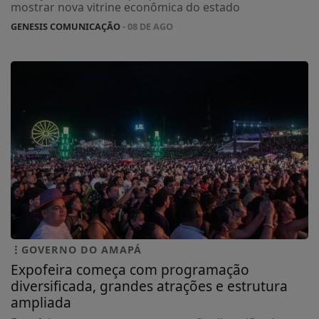
mostrar nova vitrine econômica do estado
GENESIS COMUNICAÇÃO
- 08 DE AGO
GOVERNO DO AMAPÁ
Expofeira começa com programação
diversificada, grandes atrações e estrutura
ampliada