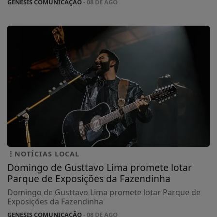
GENESIS COMUNICAÇÃO
- 08 DE AGO
NOTÍCIAS LOCAL
Domingo de Gusttavo Lima promete lotar
Parque de Exposições da Fazendinha
Domingo de Gusttavo Lima promete lotar Parque de
Exposições da Fazendinha
GENESIS COMUNICAÇÃO
- 08 DE AGO