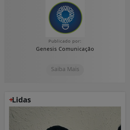
Publicado por:
Genesis Comunicação
Saiba Mais
+
Lidas