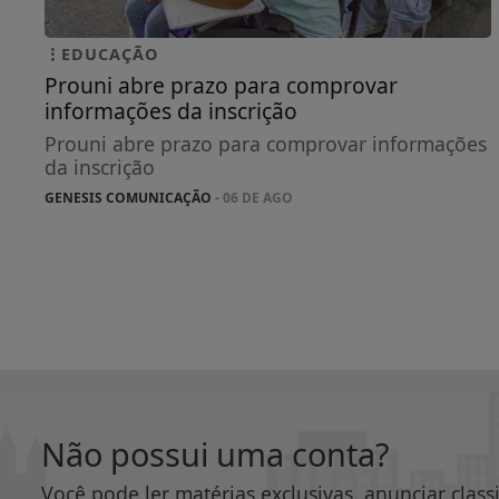
EDUCAÇÃO
Prouni abre prazo para comprovar
informações da inscrição
Prouni abre prazo para comprovar informações
da inscrição
GENESIS COMUNICAÇÃO
- 06 DE AGO
Não possui uma conta?
Você pode ler matérias exclusivas, anunciar class