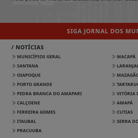
SIGA
JORNAL DOS MUN
/ NOTÍCIAS
MUNICÍPIOS GERAL
MACAPÁ
SANTANA
LARANJAL
OIAPOQUE
MAZAGÃ
PORTO GRANDE
TARTARU
PEDRA BRANCA DO AMAPARI
VITÓRIA 
CALÇOENE
AMAPÁ
FERREIRA GOMES
CUTIAS
ITAUBAL
SERRA DO
PRACUUBA