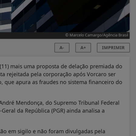
© Marcelo Camargo/Agência Brasil
A-
A+
IMPRIMIR
ra (11) mais uma proposta de delação premiada do
a rejeitada pela corporação após Vorcaro ser
 que apura as fraudes no sistema financeiro do
o André Mendonça, do Supremo Tribunal Federal
a-Geral da República (PGR) ainda analisa a
stão em sigilo e não foram divulgadas pela