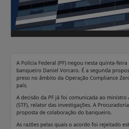
A Polícia Federal (PF) negou nesta quinta-fei
banqueiro Daniel Vorcaro. É a segunda propost
preso no âmbito da Operação Compliance Zero,
país.
A decisão da PF já foi comunicada ao ministr
(STF), relator das investigações. A Procuradori
proposta de colaboração do banqueiro.
As razões pelas quais o acordo foi rejeitado e