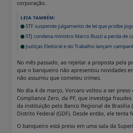
corporação.
LEIA TAMBÉM:
STF suspende julgamento de lei que proíbe jog
STJ condena ministro Marco Buzzi a perda de c
Justiças Eleitoral e do Trabalho lançam campan
No mês passado, ao rejeitar a proposta pela pr
que o banqueiro não apresentou novidades em 
não assumiu que cometeu crimes.
No dia 4 de março, Vorcaro voltou a ser preso 
Compliance Zero, da PF, que investiga fraudes 
da instituição pelo Banco Regional de Brasília
Distrito Federal (GDF). Desde então, ele tenta
O banqueiro está preso em uma sala da Superi