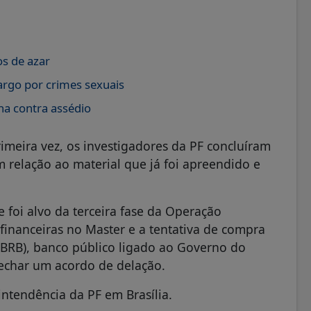
os de azar
argo por crimes sexuais
ha contra assédio
imeira vez, os investigadores da PF concluíram
relação ao material que já foi apreendido e
e foi alvo da terceira fase da Operação
financeiras no Master e a tentativa de compra
 (BRB), banco público ligado ao Governo do
 fechar um acordo de delação.
ntendência da PF em Brasília.