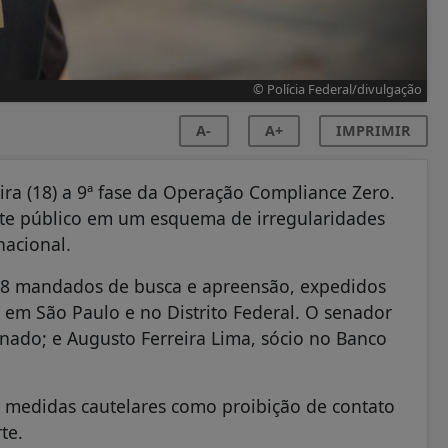
© Polícia Federal/divulgação
A-
A+
IMPRIMIR
eira (18) a 9ª fase da Operação Compliance Zero.
nte público em um esquema de irregularidades
nacional.
18 mandados de busca e apreensão, expedidos
, em São Paulo e no Distrito Federal. O senador
nado; e Augusto Ferreira Lima, sócio no Banco
medidas cautelares como proibição de contato
te.