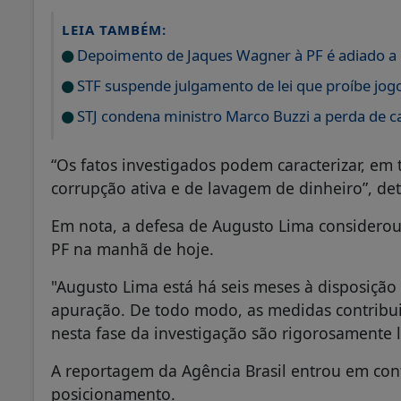
LEIA TAMBÉM:
Depoimento de Jaques Wagner à PF é adiado a 
STF suspende julgamento de lei que proíbe jog
STJ condena ministro Marco Buzzi a perda de c
“Os fatos investigados podem caracterizar, em 
corrupção ativa e de lavagem de dinheiro”, de
Em nota, a defesa de Augusto Lima considerou "
PF na manhã de hoje.
"Augusto Lima está há seis meses à disposição
apuração. De todo modo, as medidas contribu
nesta fase da investigação são rigorosamente l
A reportagem da Agência Brasil entrou em con
posicionamento.