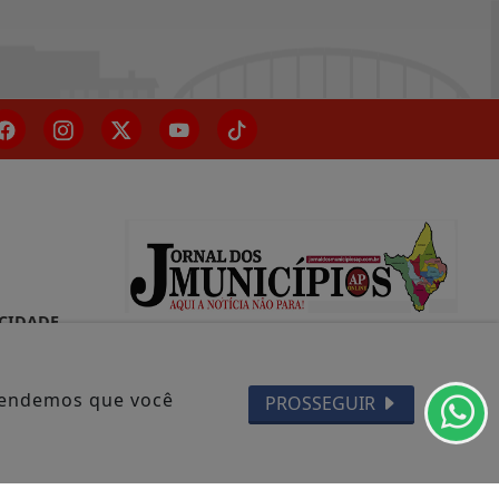
ACIDADE
ntendemos que você
PROSSEGUIR