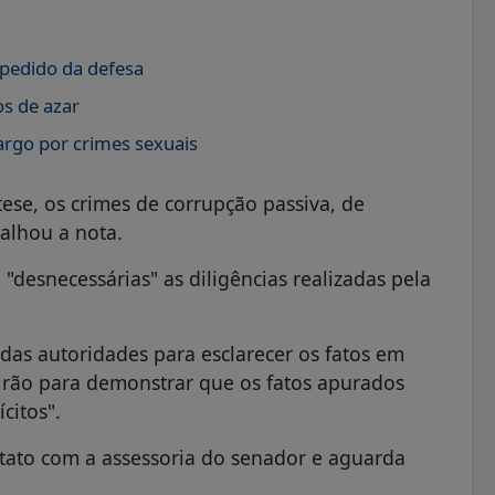
pedido da defesa
os de azar
argo por crimes sexuais
tese, os crimes de corrupção passiva, de
talhou a nota.
desnecessárias" as diligências realizadas pela
 das autoridades para esclarecer os fatos em
irão para demonstrar que os fatos apurados
ícitos".
tato com a assessoria do senador e aguarda