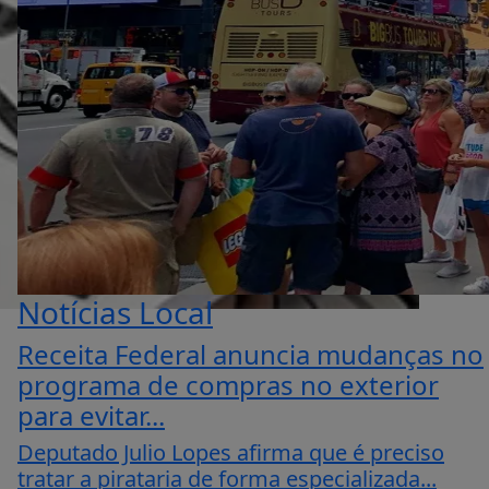
Notícias Local
Receita Federal anuncia mudanças no
programa de compras no exterior
para evitar...
Deputado Julio Lopes afirma que é preciso
tratar a pirataria de forma especializada...