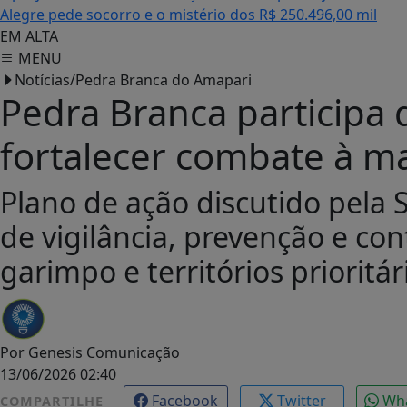
Alegre pede socorro e o mistério dos R$ 250.496,00 mil
EM ALTA
MENU
Notícias/Pedra Branca do Amapari
Pedra Branca participa 
fortalecer combate à ma
Plano de ação discutido pela 
de vigilância, prevenção e co
garimpo e territórios prioritár
Por
Genesis Comunicação
13/06/2026 02:40
Facebook
Twitter
Wh
COMPARTILHE