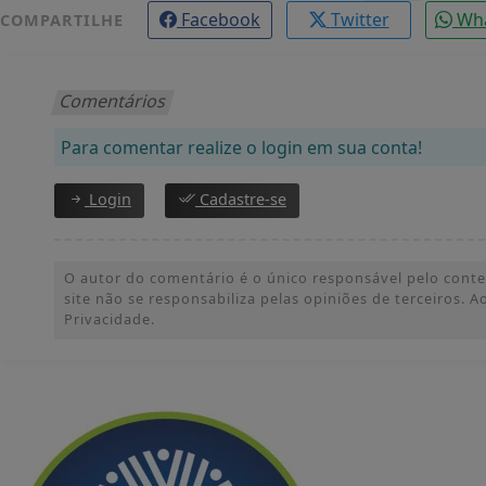
Facebook
Twitter
Wh
COMPARTILHE
Comentários
Para comentar realize o login em sua conta!
Login
Cadastre-se
O autor do comentário é o único responsável pelo conteúd
site não se responsabiliza pelas opiniões de terceiros.
Privacidade.