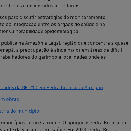
rritórios considerados prioritários.
es para discutir estratégias de monitoramento,
to da integração entre os órgãos de saúde e na
or vulnerabilidade epidemiológica.
 pública na Amazônia Legal, região que concentra a quase
Amapá, a preocupação é ainda maior em áreas de difícil
 trabalhadores do garimpo e localidades onde as
idades da BR-210 em Pedra Branca do Amapari
em obras
tria do município
 municípios como Calçoene, Oiapoque e Pedra Branca do
stante da vigilância em saúde. Em 2023, Pedra Branca