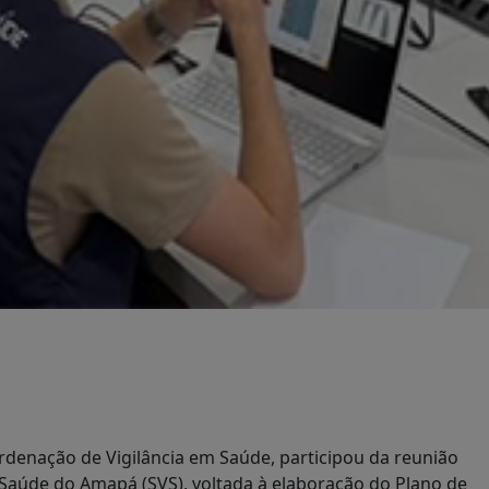
rdenação de Vigilância em Saúde, participou da reunião
 Saúde do Amapá (SVS), voltada à elaboração do Plano de