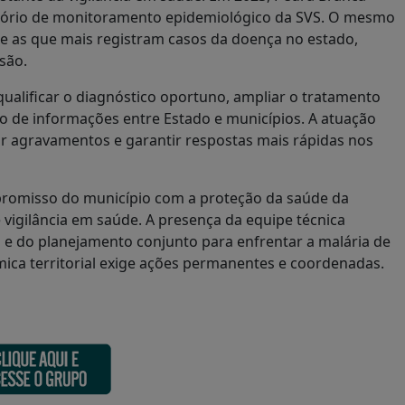
atório de monitoramento epidemiológico da SVS. O mesmo
e as que mais registram casos da doença no estado,
são.
ualificar o diagnóstico oportuno, ampliar o tratamento
uxo de informações entre Estado e municípios. A atuação
tar agravamentos e garantir respostas mais rápidas nos
promisso do município com a proteção da saúde da
 vigilância em saúde. A presença da equipe técnica
e do planejamento conjunto para enfrentar a malária de
mica territorial exige ações permanentes e coordenadas.