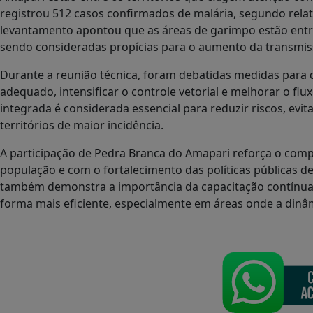
registrou 512 casos confirmados de malária, segundo rel
levantamento apontou que as áreas de garimpo estão entr
sendo consideradas propícias para o aumento da transmis
Durante a reunião técnica, foram debatidas medidas para q
adequado, intensificar o controle vetorial e melhorar o fl
integrada é considerada essencial para reduzir riscos, evi
territórios de maior incidência.
A participação de Pedra Branca do Amapari reforça o com
população e com o fortalecimento das políticas públicas de
também demonstra a importância da capacitação contínua 
forma mais eficiente, especialmente em áreas onde a dinâ