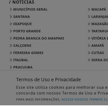
/ NOTÍCIAS
MUNICÍPIOS GERAL
MACAPÁ
SANTANA
LARANJAL
OIAPOQUE
MAZAGÃ
PORTO GRANDE
TARTARU
PEDRA BRANCA DO AMAPARI
VITÓRIA 
CALÇOENE
AMAPÁ
FERREIRA GOMES
CUTIAS
ITAUBAL
SERRA DO
PRACUUBA
Termos de Uso e Privacidade
@ 
Esse site utiliza cookies para melhorar sua
concorda com nossos Termos de Uso e Priva
PARA MAIS INFORMAÇÕES,
ACESSE NOSSOS TERMOS C