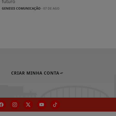
futuro
GENESIS COMUNICAÇÃO
- 07 DE AGO
CRIAR MINHA CONTA