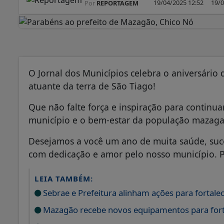
19/04/2025 12:52
19/0
Por
REPORTAGEM
O Jornal dos Municípios celebra o aniversário 
atuante da terra de São Tiago!
Que não falte força e inspiração para contin
município e o bem-estar da população mazag
Desejamos a você um ano de muita saúde, suce
com dedicação e amor pelo nosso município. P
LEIA TAMBÉM:
Sebrae e Prefeitura alinham ações para fortale
Mazagão recebe novos equipamentos para fortal