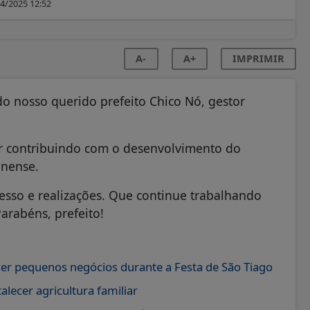
4/2025 12:52
A-
A+
IMPRIMIR
do nosso querido prefeito Chico Nó, gestor
uar contribuindo com o desenvolvimento do
anense.
sso e realizações. Que continue trabalhando
arabéns, prefeito!
cer pequenos negócios durante a Festa de São Tiago
ecer agricultura familiar