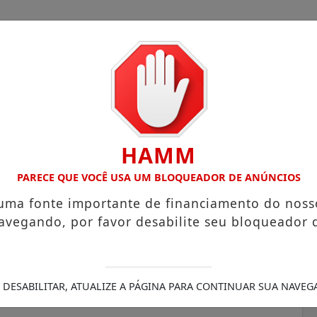
HAMM
 COM ATUAÇÃO VOLTADA AO MUNICÍPIO
RECEITA FEDERAL
PARECE QUE VOCÊ USA UM BLOQUEADOR DE ANÚNCIOS
 uma fonte importante de financiamento do noss
avegando, por favor desabilite seu bloqueador 
Mazagão, Chico Nó
erra de São Tiago
 DESABILITAR, ATUALIZE A PÁGINA PARA CONTINUAR SUA NAVEG