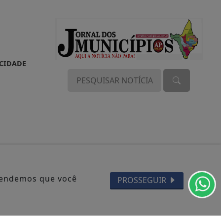
ACIDADE
DOS
ntendemos que você
PROSSEGUIR