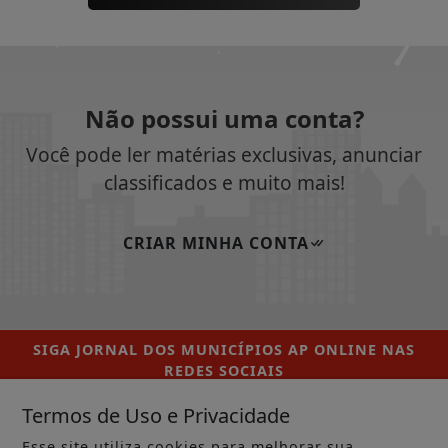
Não possui uma conta?
Você pode ler matérias exclusivas, anunciar
classificados e muito mais!
CRIAR MINHA CONTA
SIGA
JORNAL DOS MUNICÍPIOS AP ONLINE
NAS
REDES SOCIAIS
Termos de Uso e Privacidade
Esse site utiliza cookies para melhorar sua