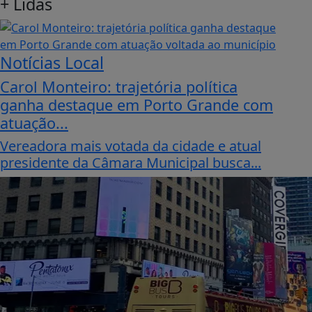
+
Lidas
Notícias Local
Carol Monteiro: trajetória política
ganha destaque em Porto Grande com
atuação...
Vereadora mais votada da cidade e atual
presidente da Câmara Municipal busca...