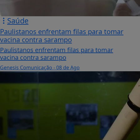
Saúde
Paulistanos enfrentam filas para tomar
vacina contra sarampo
Paulistanos enfrentam filas para tomar
vacina contra sarampo
Genesis Comunicação
- 08 de Ago