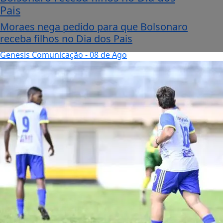
Pais
Moraes nega pedido para que Bolsonaro
receba filhos no Dia dos Pais
Genesis Comunicação
- 08 de Ago