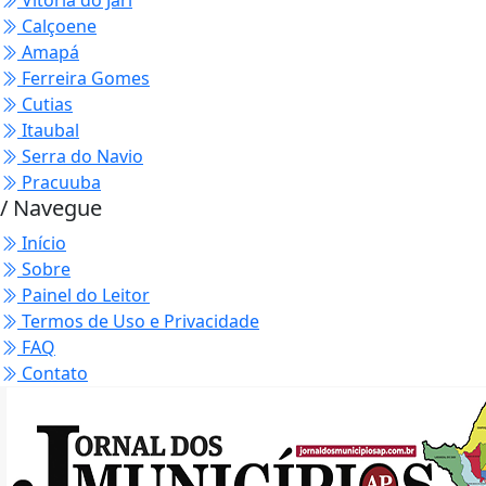
Vitória do Jari
Calçoene
Amapá
Ferreira Gomes
Cutias
Itaubal
Serra do Navio
Pracuuba
/ Navegue
Início
Sobre
Painel do Leitor
Termos de Uso e Privacidade
FAQ
Contato