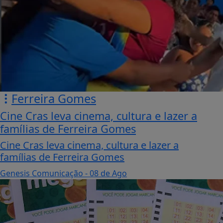
Ferreira Gomes
Cine Cras leva cinema, cultura e lazer a
famílias de Ferreira Gomes
Cine Cras leva cinema, cultura e lazer a
famílias de Ferreira Gomes
Genesis Comunicação
- 08 de Ago