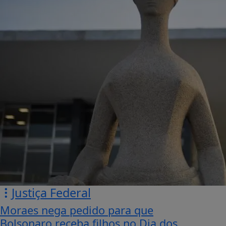
Justiça Federal
Moraes nega pedido para que
Bolsonaro receba filhos no Dia dos