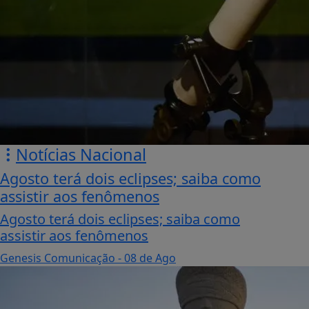
Notícias Nacional
Agosto terá dois eclipses; saiba como
assistir aos fenômenos
Agosto terá dois eclipses; saiba como
assistir aos fenômenos
Genesis Comunicação
- 08 de Ago