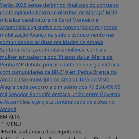
Verão 2026 segue definindo finalistas do concurso
contemplando bairros e distritos de Macapá
MDB
oficializa candidatura de Carol Monteiro à
Assembleia Legislativa em convenção com grande
mobilização
Avanço na sede e esquecimento nas
comunidades: as duas realidades de Amapá
Santana reforça combate à violência contra a
mulher em palestra dos 20 anos da Lei Maria da
Penha
MP debate precariedade de energia elétrica
com comunidades da BR-210 em Pedra Branca do
Amapari
No município de Amapá, UBS do Vista
Alegre pede socorro e o mistério dos R$ 250.496,00
mil
Senador Randolfe destaca união entre Governo
e Assembleia e projeta continuidade de ações no
Amapá
EM ALTA
MENU
Notícias/Câmara dos Deputados