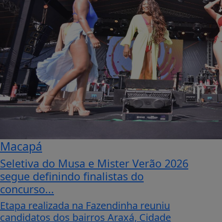
Macapá
Seletiva do Musa e Mister Verão 2026
segue definindo finalistas do
concurso...
Etapa realizada na Fazendinha reuniu
candidatos dos bairros Araxá, Cidade