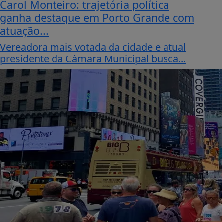
Carol Monteiro: trajetória política
ganha destaque em Porto Grande com
atuação...
Vereadora mais votada da cidade e atual
presidente da Câmara Municipal busca...