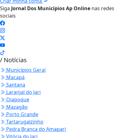
Criar minha conta
Siga
Jornal Dos Municípios Ap Online
nas redes
sociais
/ Notícias
Municípios Geral
Macapá
Santana
Laranjal do Jari
Oiapoque
Mazagão
Porto Grande
Tartarugalzinho
Pedra Branca do Amapari
Vitória do Jari