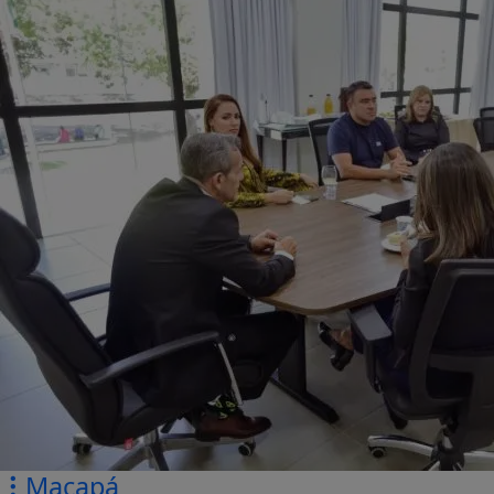
Macapá