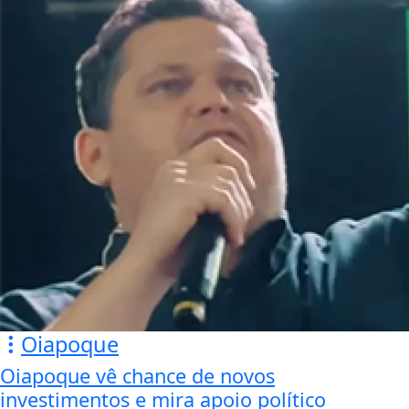
Oiapoque
Oiapoque vê chance de novos
investimentos e mira apoio político