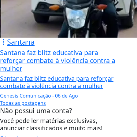
Santana
Santana faz blitz educativa para
reforçar combate à violência contra a
mulher
Santana faz blitz educativa para reforçar
combate à violência contra a mulher
Genesis Comunicação
- 06 de Ago
Todas as postagens
Não possui uma conta?
Você pode ler matérias exclusivas,
anunciar classificados e muito mais!