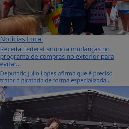
Notícias Local
Receita Federal anuncia mudanças no
programa de compras no exterior para
evitar...
Deputado Julio Lopes afirma que é preciso
tratar a pirataria de forma especializada...