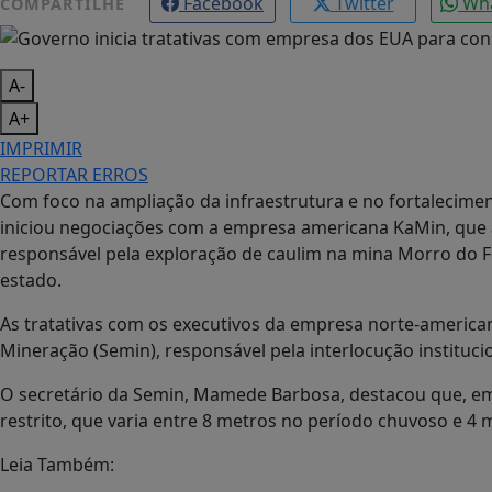
Facebook
Twitter
Wh
COMPARTILHE
A-
A+
IMPRIMIR
REPORTAR ERROS
Com foco na ampliação da infraestrutura e no fortalecime
iniciou negociações com a empresa americana KaMin, que a
responsável pela exploração de caulim na mina Morro do Feli
estado.
As tratativas com os executivos da empresa norte-america
Mineração (Semin), responsável pela interlocução instituci
O secretário da Semin, Mamede Barbosa, destacou que, em
restrito, que varia entre 8 metros no período chuvoso e 4 
Leia Também: