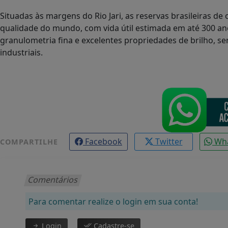
Situadas às margens do Rio Jari, as reservas brasileiras d
qualidade do mundo, com vida útil estimada em até 300 ano
granulometria fina e excelentes propriedades de brilho, s
industriais.
Facebook
Twitter
Wh
COMPARTILHE
Comentários
Para comentar realize o login em sua conta!
Login
Cadastre-se