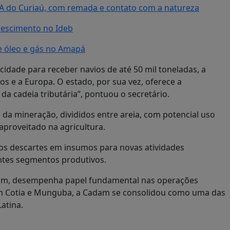
A do Curiaú, com remada e contato com a natureza
rescimento no Ideb
e óleo e gás no Amapá
cidade para receber navios de até 50 mil toneladas, a
s e a Europa. O estado, por sua vez, oferece a
da cadeia tributária”, pontuou o secretário.
s da mineração, divididos entre areia, com potencial uso
 aproveitado na agricultura.
ados descartes em insumos para novas atividades
ntes segmentos produtivos.
dam, desempenha papel fundamental nas operações
m Cotia e Munguba, a Cadam se consolidou como uma das
atina.