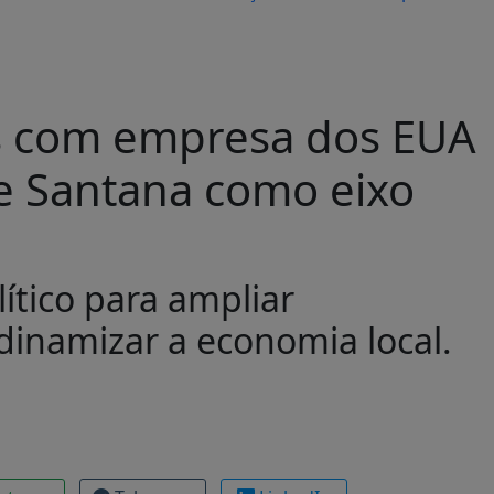
vas com empresa dos EUA
de Santana como eixo
lítico para ampliar
inamizar a economia local.