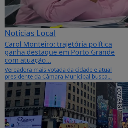
Notícias Local
Carol Monteiro: trajetória política
ganha destaque em Porto Grande
com atuação...
Vereadora mais votada da cidade e atual
presidente da Câmara Municipal busca...