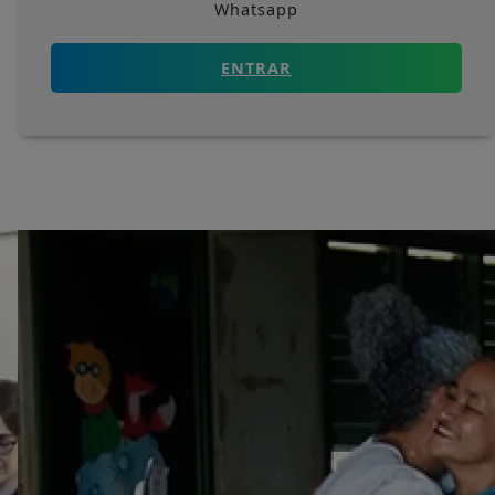
Whatsapp
ENTRAR