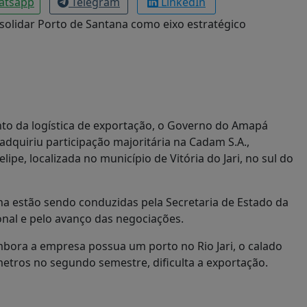
atsapp
Telegram
LinkedIn
nto da logística de exportação, o Governo do Amapá
dquiriu participação majoritária na Cadam S.A.,
pe, localizada no município de Vitória do Jari, no sul do
na estão sendo conduzidas pela Secretaria de Estado da
onal e pelo avanço das negociações.
bora a empresa possua um porto no Rio Jari, o calado
metros no segundo semestre, dificulta a exportação.