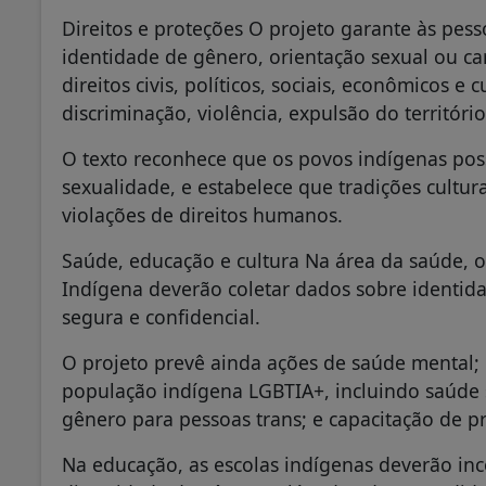
Direitos e proteções O projeto garante às pe
identidade de gênero, orientação sexual ou cara
direitos civis, políticos, sociais, econômicos e
discriminação, violência, expulsão do territóri
O texto reconhece que os povos indígenas pos
sexualidade, e estabelece que tradições cultur
violações de direitos humanos.
Saúde, educação e cultura Na área da saúde,
Indígena deverão coletar dados sobre identid
segura e confidencial.
O projeto prevê ainda ações de saúde mental; 
população indígena LGBTIA+, incluindo saúde s
gênero para pessoas trans; e capacitação de 
Na educação, as escolas indígenas deverão in