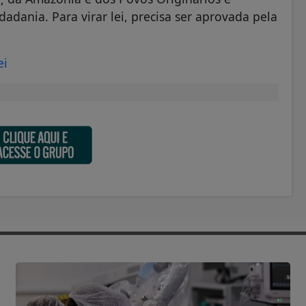
idadania. Para virar lei, precisa ser aprovada pela
ei