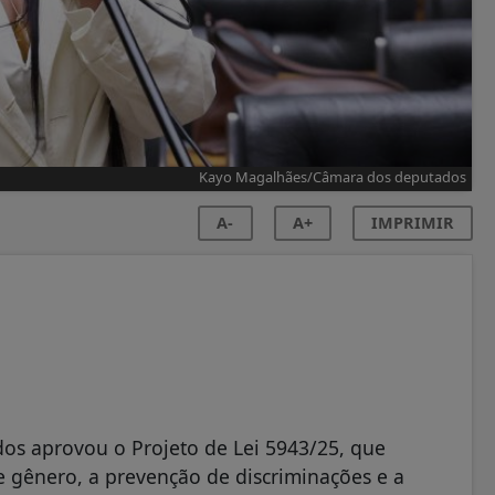
Kayo Magalhães/Câmara dos deputados
A-
A+
IMPRIMIR
os aprovou o Projeto de Lei 5943/25, que
e gênero, a prevenção de discriminações e a