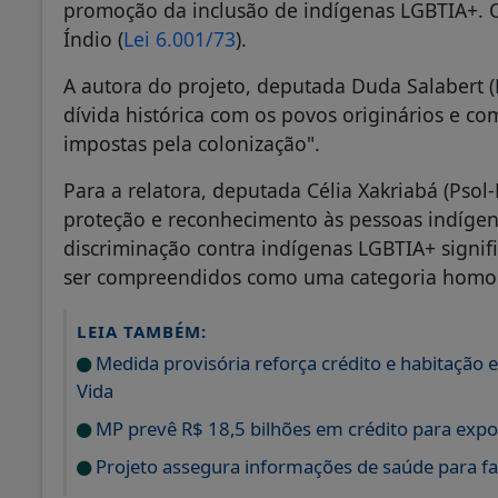
promoção da inclusão de indígenas LGBTIA+. O
Índio (
Lei 6.001/73
).
A autora do projeto, deputada Duda Salabert 
dívida histórica com os povos originários e c
impostas pela colonização".
Para a relatora, deputada Célia Xakriabá (Pso
proteção e reconhecimento às pessoas indígen
discriminação contra indígenas LGBTIA+ signi
ser compreendidos como uma categoria homog
LEIA TAMBÉM:
Medida provisória reforça crédito e habitação
Vida
MP prevê R$ 18,5 bilhões em crédito para expo
Projeto assegura informações de saúde para fam