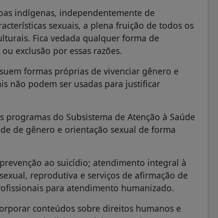
ssoas indígenas, independentemente de
cterísticas sexuais, a plena fruição de todos os
 culturais. Fica vedada qualquer forma de
o ou exclusão por essas razões.
suem formas próprias de vivenciar gênero e
ais não podem ser usadas para justificar
 os programas do Subsistema de Atenção à Saúde
ade de gênero e orientação sexual de forma
prevenção ao suicídio; atendimento integral à
exual, reprodutiva e serviços de afirmação de
profissionais para atendimento humanizado.
corporar conteúdos sobre direitos humanos e