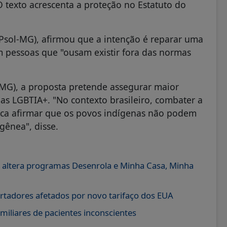
 texto acrescenta a proteção no Estatuto do
(Psol-MG), afirmou que a intenção é reparar uma
om pessoas que "ousam existir fora das normas
l-MG), a proposta pretende assegurar maior
as LGBTIA+. "No contexto brasileiro, combater a
fica afirmar que os povos indígenas não podem
ênea", disse.
 e altera programas Desenrola e Minha Casa, Minha
rtadores afetados por novo tarifaço dos EUA
iliares de pacientes inconscientes