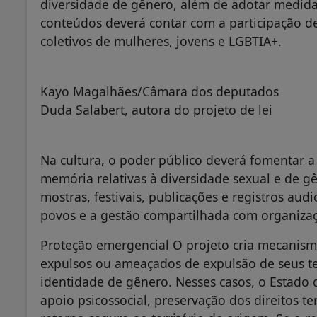
diversidade de gênero, além de adotar medidas
conteúdos deverá contar com a participação de
coletivos de mulheres, jovens e LGBTIA+.
Kayo Magalhães/Câmara dos deputados
Duda Salabert, autora do projeto de lei
Na cultura, o poder público deverá fomentar a
memória relativas à diversidade sexual e de g
mostras, festivais, publicações e registros au
povos e a gestão compartilhada com organizaç
Proteção emergencial O projeto cria mecanism
expulsos ou ameaçados de expulsão de seus te
identidade de gênero. Nesses casos, o Estado 
apoio psicossocial, preservação dos direitos ter