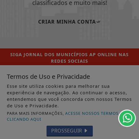
classificados e muito mais!
CRIAR MINHA CONTA
SIGA
JORNAL DOS MUNICÍPIOS AP ONLINE
NAS
REDES SOCIAIS
Termos de Uso e Privacidade
Esse site utiliza cookies para melhorar sua
experiência de navegação. Ao continuar o acesso,
/ NOTÍCIAS
entendemos que você concorda com nossos Termos
MUNICÍPIOS GERAL
de Uso e Privacidade.
PARA MAIS INFORMAÇÕES,
ACESSE NOSSOS TERMOS
MACAPÁ
CLICANDO AQUI
PROSSEGUIR
SANTANA