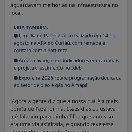
aguardavam melhorias na infraestrutura no
local.
LEIA TAMBÉM:
Um Dia no Parque será realizado em 14 de
agosto na APA do Curiaú, com remada e
contato com a natureza
Amapá avança nos indicadores educacionais
e projeta crescimento no Ideb
Expofeira 2026 reúne programação dedicada
ao setor de óleo e gás no Amapá
“Agora a gente diz que a nossa rua é a mais
bonita de Fazendinha. Esses dias eu estava
até falando para minha filha que antes só
era uma via asfaltada, e quando teve esse
serviço de pavimentação há anos