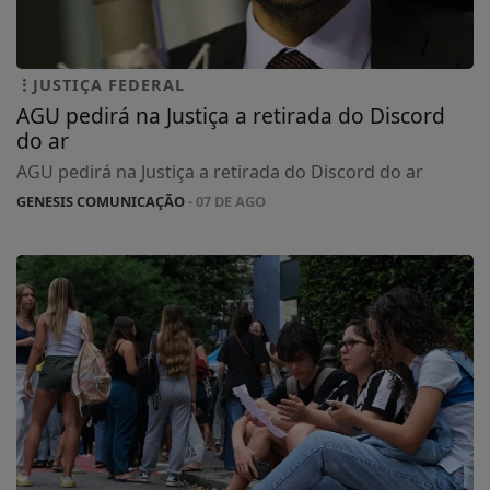
JUSTIÇA FEDERAL
AGU pedirá na Justiça a retirada do Discord
do ar
AGU pedirá na Justiça a retirada do Discord do ar
GENESIS COMUNICAÇÃO
- 07 DE AGO