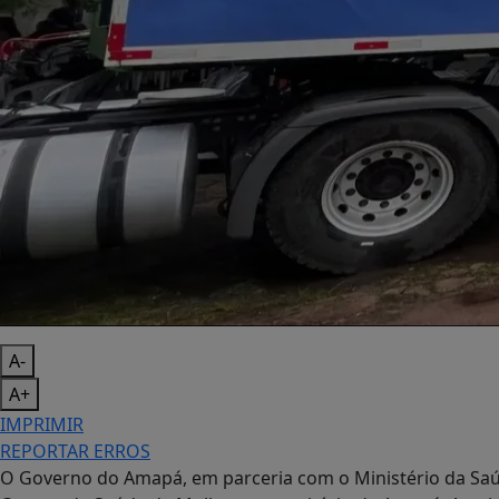
A-
A+
IMPRIMIR
REPORTAR ERROS
O Governo do Amapá, em parceria com o Ministério da Saúde,