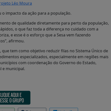
rojeto Léo Moura
u o impacto da ação para a população.
mento de qualidade diretamente para perto da população,
ápidos, o que faz toda a diferença no cuidado com a
oriza, e esse é o esforço que a Sesa vem fazendo
os”, afirmou.
, que tem como objetivo reduzir filas no Sistema Único de
cedimentos especializados, especialmente em regiões mais
municípios com coordenação do Governo do Estado,
l e municipal.