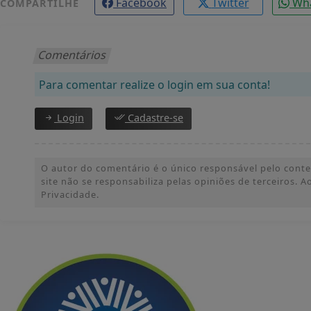
Facebook
Twitter
Wh
COMPARTILHE
Comentários
Para comentar realize o login em sua conta!
Login
Cadastre-se
O autor do comentário é o único responsável pelo conteúd
site não se responsabiliza pelas opiniões de terceiros.
Privacidade.