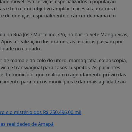
ade móvel leva serviços especializados à população
tas e tem como objetivo ampliar o acesso a exames e
oce de doenças, especialmente o câncer de mama e o
da na Rua José Marcelino, s/n, no bairro Sete Mangueiras,
. Após a realização dos exames, as usuárias passam por
lidade no cuidado.
er de mama e do colo do útero, mamografia, colposcopia,
vica e transvaginal para casos suspeitos. As pacientes
de do município, que realizam o agendamento prévio das
locamento para outros municípios e dar mais agilidade ao
o e o mistério dos R$ 250.496,00 mil
as realidades de Amapá