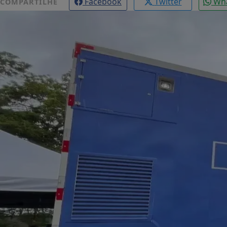
Facebook
Twitter
Wh
COMPARTILHE