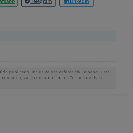
atsapp
Telegram
LinkedIn
o publicado, inclusive nas esferas civil e penal. Este
 Ao comentar, você concorda com os Termos de Uso e