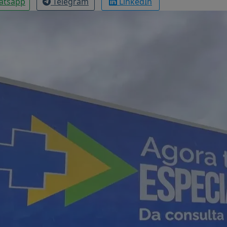
atsapp
Telegram
LinkedIn