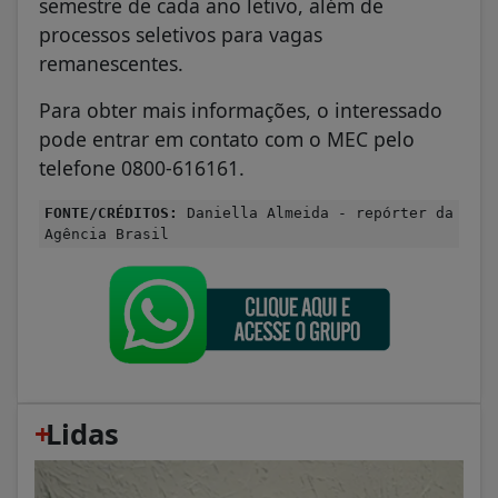
semestre de cada ano letivo, além de
processos seletivos para vagas
remanescentes.
Para obter mais informações, o interessado
pode entrar em contato com o MEC pelo
telefone 0800-616161.
FONTE/CRÉDITOS:
Daniella Almeida - repórter da
Agência Brasil
+
Lidas