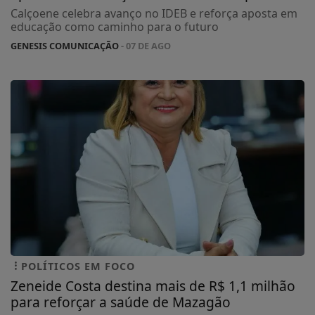
Calçoene celebra avanço no IDEB e reforça aposta em
educação como caminho para o futuro
GENESIS COMUNICAÇÃO
- 07 DE AGO
POLÍTICOS EM FOCO
Zeneide Costa destina mais de R$ 1,1 milhão
para reforçar a saúde de Mazagão