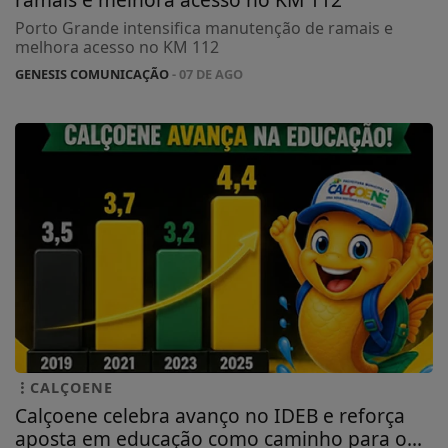
Porto Grande intensifica manutenção de ramais e
melhora acesso no KM 112
GENESIS COMUNICAÇÃO
- 07 DE AGO
CALÇOENE
Calçoene celebra avanço no IDEB e reforça
aposta em educação como caminho para o...