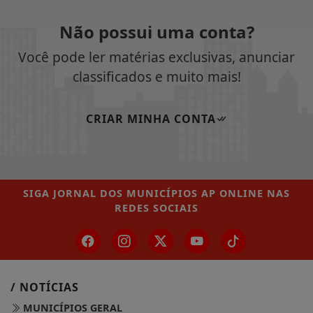
Não possui uma conta?
Você pode ler matérias exclusivas, anunciar
classificados e muito mais!
CRIAR MINHA CONTA
SIGA
JORNAL DOS MUNICÍPIOS AP ONLINE
NAS
REDES SOCIAIS
/ NOTÍCIAS
MUNICÍPIOS GERAL