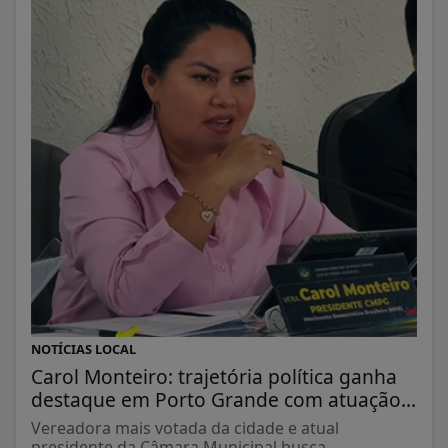
NOTÍCIAS LOCAL
Carol Monteiro: trajetória política ganha
destaque em Porto Grande com atuação...
Vereadora mais votada da cidade e atual
presidente da Câmara Municipal busca...