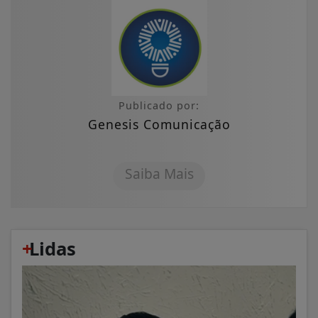
Publicado por:
Genesis Comunicação
Saiba Mais
+
Lidas