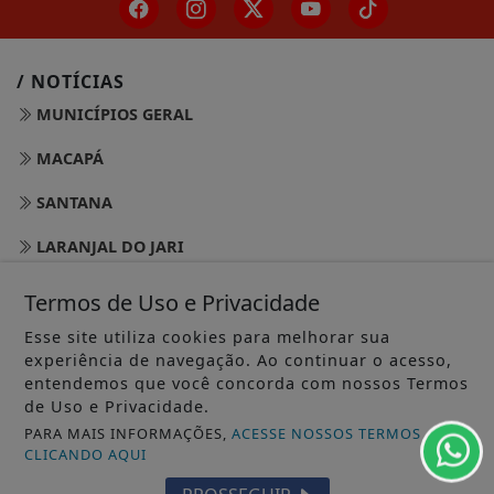
/ NOTÍCIAS
MUNICÍPIOS GERAL
MACAPÁ
SANTANA
LARANJAL DO JARI
OIAPOQUE
Termos de Uso e Privacidade
MAZAGÃO
Esse site utiliza cookies para melhorar sua
experiência de navegação. Ao continuar o acesso,
PORTO GRANDE
entendemos que você concorda com nossos Termos
de Uso e Privacidade.
TARTARUGALZINHO
PARA MAIS INFORMAÇÕES,
ACESSE NOSSOS TERMOS
CLICANDO AQUI
PEDRA BRANCA DO AMAPARI