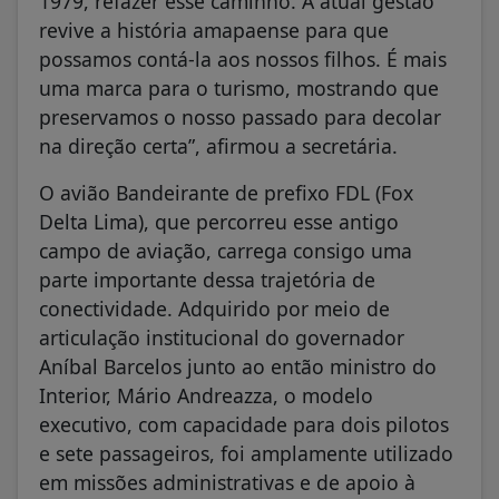
1979, refazer esse caminho. A atual gestão
revive a história amapaense para que
possamos contá-la aos nossos filhos. É mais
uma marca para o turismo, mostrando que
preservamos o nosso passado para decolar
na direção certa”, afirmou a secretária.
O avião Bandeirante de prefixo FDL (Fox
Delta Lima), que percorreu esse antigo
campo de aviação, carrega consigo uma
parte importante dessa trajetória de
conectividade. Adquirido por meio de
articulação institucional do governador
Aníbal Barcelos junto ao então ministro do
Interior, Mário Andreazza, o modelo
executivo, com capacidade para dois pilotos
e sete passageiros, foi amplamente utilizado
em missões administrativas e de apoio à