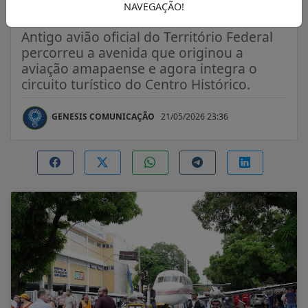
pouso da capital
NAVEGAÇÃO!
Antigo avião oficial do Território Federal
percorreu a avenida que originou a
aviação amapaense e agora integra o
circuito turístico do Centro Histórico.
GENESIS COMUNICAÇÃO
21/05/2026 23:36