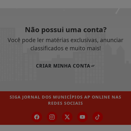
Não possui uma conta?
Você pode ler matérias exclusivas, anunciar
classificados e muito mais!
CRIAR MINHA CONTA
SIGA
JORNAL DOS MUNICÍPIOS AP ONLINE
NAS
REDES SOCIAIS