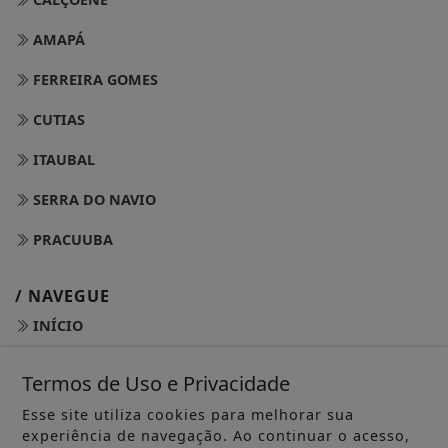
AMAPÁ
FERREIRA GOMES
CUTIAS
ITAUBAL
SERRA DO NAVIO
PRACUUBA
/ NAVEGUE
INÍCIO
SOBRE
Termos de Uso e Privacidade
PAINEL DO LEITOR
Esse site utiliza cookies para melhorar sua
experiência de navegação. Ao continuar o acesso,
TERMOS DE USO E PRIVACIDADE