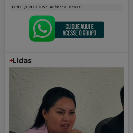
FONTE/CRÉDITOS:
Agência Brasil
+
Lidas