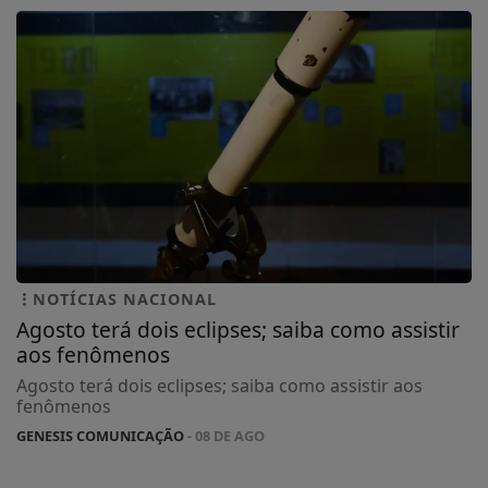
NOTÍCIAS NACIONAL
Agosto terá dois eclipses; saiba como assistir
aos fenômenos
Agosto terá dois eclipses; saiba como assistir aos
fenômenos
GENESIS COMUNICAÇÃO
- 08 DE AGO