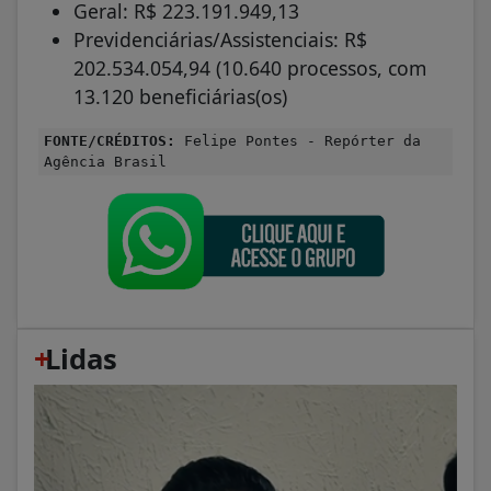
Geral: R$ 223.191.949,13
Previdenciárias/Assistenciais: R$
202.534.054,94 (10.640 processos, com
13.120 beneficiárias(os)
FONTE/CRÉDITOS:
Felipe Pontes - Repórter da
Agência Brasil
+
Lidas