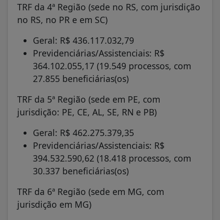
TRF da 4ª Região (sede no RS, com jurisdição
no RS, no PR e em SC)
Geral: R$ 436.117.032,79
Previdenciárias/Assistenciais: R$
364.102.055,17 (19.549 processos, com
27.855 beneficiárias(os)
TRF da 5ª Região (sede em PE, com
jurisdição: PE, CE, AL, SE, RN e PB)
Geral: R$ 462.275.379,35
Previdenciárias/Assistenciais: R$
394.532.590,62 (18.418 processos, com
30.337 beneficiárias(os)
TRF da 6ª Região (sede em MG, com
jurisdição em MG)