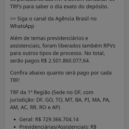
TRF’s para saber o dia exato do depósito.
>> Siga o canal da Agência Brasil no
WhatsApp
Além de temas previdenciários e
assistenciais, foram liberados também RPVs
para outros tipos de processo. No total,
serão pagos R$ 2.501.860.077,64.
Confira abaixo quanto será pago por cada
TRF:
TRF da 1ª Região (Sede no DF, com
jurisdição: DF, GO, TO, MT, BA, PI, MA, PA,
AM, AC, RR, RO e AP)
Geral: R$ 729.366.704,14
Previdenciárias/Assistenciais: R$