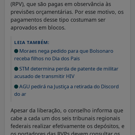
(RPV), que são pagas em observância às
previsões orçamentárias. Por esse motivo, os
pagamentos desse tipo costumam ser
aprovados em blocos.
LEIA TAMBÉM:
Moraes nega pedido para que Bolsonaro
receba filhos no Dia dos Pais
STM determina perda de patente de militar
acusado de transmitir HIV
AGU pedirá na Justiça a retirada do Discord
do ar
Apesar da liberação, o conselho informa que
cabe a cada um dos seis tribunais regionais
federais realizar efetivamente os depósitos, e
os portadores das RVPs devem consultar os