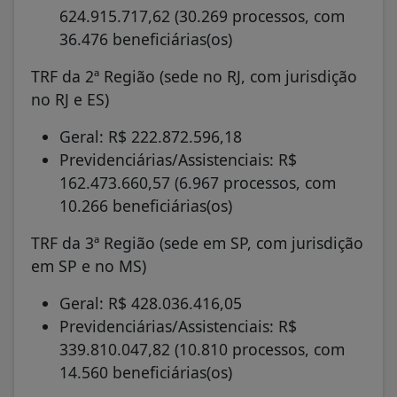
624.915.717,62 (30.269 processos, com
36.476 beneficiárias(os)
TRF da 2ª Região (sede no RJ, com jurisdição
no RJ e ES)
Geral: R$ 222.872.596,18
Previdenciárias/Assistenciais: R$
162.473.660,57 (6.967 processos, com
10.266 beneficiárias(os)
TRF da 3ª Região (sede em SP, com jurisdição
em SP e no MS)
Geral: R$ 428.036.416,05
Previdenciárias/Assistenciais: R$
339.810.047,82 (10.810 processos, com
14.560 beneficiárias(os)