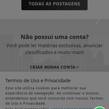
TODAS AS POSTAGENS
Não possui uma conta?
Você pode ler matérias exclusivas, anunciar
classificados e muito mais!
CRIAR MINHA CONTA
Termos de Uso e Privacidade
Esse site utiliza cookies para melhorar sua
SIGA
JORNAL DOS MUNICÍPIOS AP ONLINE
NAS
experiência de navegação. Ao continuar o acesso,
REDES SOCIAIS
entendemos que você concorda com nossos Termos
de Uso e Privacidade.