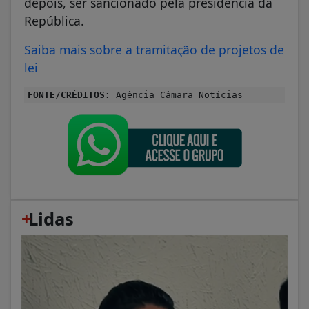
depois, ser sancionado pela presidência da
República.
Saiba mais sobre a tramitação de projetos de
lei
FONTE/CRÉDITOS:
Agência Câmara Notícias
+
Lidas