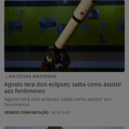
NOTÍCIAS NACIONAL
Agosto terá dois eclipses; saiba como assistir
aos fenômenos
Agosto terá dois eclipses; saiba como assistir aos
fenômenos
GENESIS COMUNICAÇÃO
- 08 DE AGO