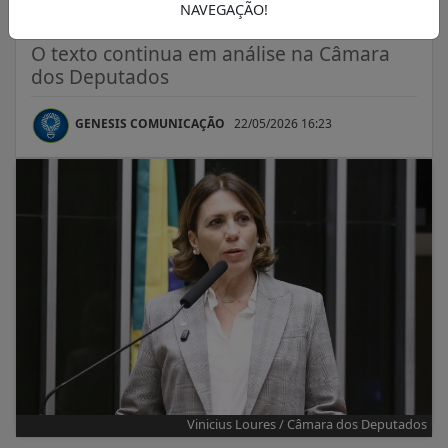
mensagens de texto
NAVEGAÇÃO!
O texto continua em análise na Câmara
dos Deputados
GENESIS COMUNICAÇÃO
22/05/2026 16:23
Vinicius Loures / Câmara dos Deputados