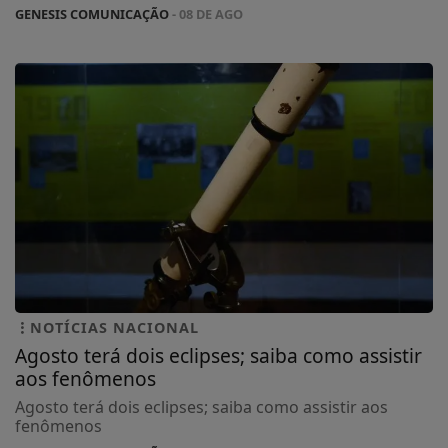
GENESIS COMUNICAÇÃO
- 08 DE AGO
NOTÍCIAS NACIONAL
Agosto terá dois eclipses; saiba como assistir
aos fenômenos
Agosto terá dois eclipses; saiba como assistir aos
fenômenos