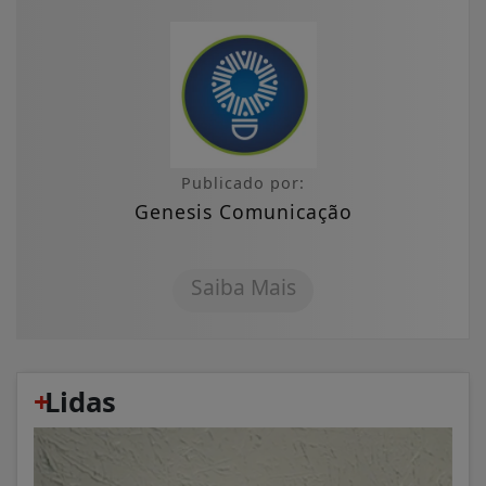
Publicado por:
Genesis Comunicação
Saiba Mais
+
Lidas