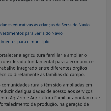
vidades educativas às crianças de Serra do Navio
vestimentos para Serra do Navio
stimentos para o município
talecer a agricultura familiar e ampliar o
r considerado fundamental para a economia e
rabalho integrado entre diferentes órgãos
écnico diretamente às famílias do campo.
às comunidades rurais têm sido ampliadas em
reduzir desigualdades de acesso aos serviços
ento Agrário e Agricultura Familiar apontam que
o fortalecimento da produção, na geração de