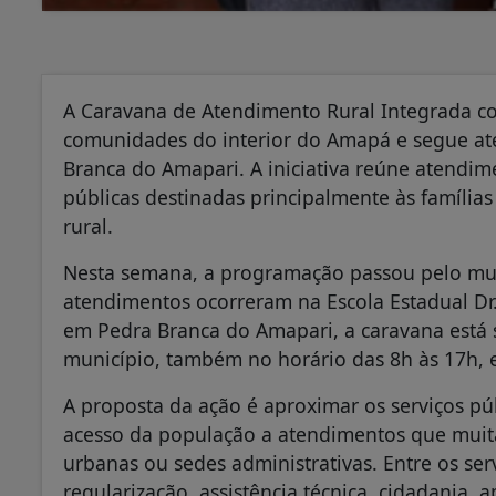
A Caravana de Atendimento Rural Integrada co
comunidades do interior do Amapá e segue até 
Branca do Amapari. A iniciativa reúne atendime
públicas destinadas principalmente às famílias
rural.
Nesta semana, a programação passou pelo mun
atendimentos ocorreram na Escola Estadual Dr.
em Pedra Branca do Amapari, a caravana está 
município, também no horário das 8h às 17h, e
A proposta da ação é aproximar os serviços púb
acesso da população a atendimentos que muita
urbanas ou sedes administrativas. Entre os ser
regularização, assistência técnica, cidadania