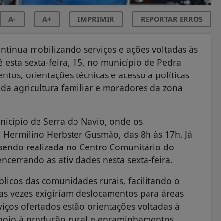
A-
A+
IMPRIMIR
REPORTAR ERROS
ntinua mobilizando serviços e ações voltadas às
esta sexta-feira, 15, no município de Pedra
ntos, orientações técnicas e acesso a políticas
 da agricultura familiar e moradores da zona
icípio de Serra do Navio, onde os
 Hermilino Herbster Gusmão, das 8h às 17h. Já
sendo realizada no Centro Comunitário do
ncerrando as atividades nesta sexta-feira.
licos das comunidades rurais, facilitando o
s vezes exigiriam deslocamentos para áreas
viços ofertados estão orientações voltadas à
, apoio à produção rural e encaminhamentos