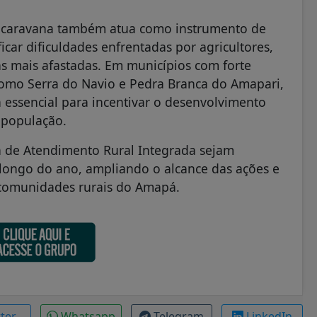
 a caravana também atua como instrumento de
icar dificuldades enfrentadas por agricultores,
s mais afastadas. Em municípios com forte
 como Serra do Navio e Pedra Branca do Amapari,
a essencial para incentivar o desenvolvimento
 população.
a de Atendimento Rural Integrada sejam
 longo do ano, ampliando o alcance das ações e
s comunidades rurais do Amapá.
tter
Whatsapp
Telegram
LinkedIn