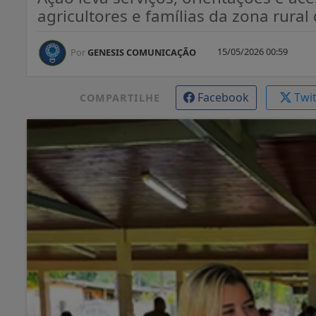
agricultores e famílias da zona rura
15/05/2026 00:59
Por
GENESIS COMUNICAÇÃO
Facebook
Twi
COMPARTILHE