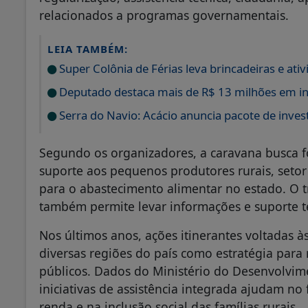
relacionados a programas governamentais.
LEIA TAMBÉM:
Super Colônia de Férias leva brincadeiras e ati
Deputado destaca mais de R$ 13 milhões em in
Serra do Navio: Acácio anuncia pacote de inve
Segundo os organizadores, a caravana busca for
suporte aos pequenos produtores rurais, seto
para o abastecimento alimentar no estado. O t
também permite levar informações e suporte t
Nos últimos anos, ações itinerantes voltadas 
diversas regiões do país como estratégia para 
públicos. Dados do Ministério do Desenvolvim
iniciativas de assistência integrada ajudam n
renda e na inclusão social das famílias rurais.