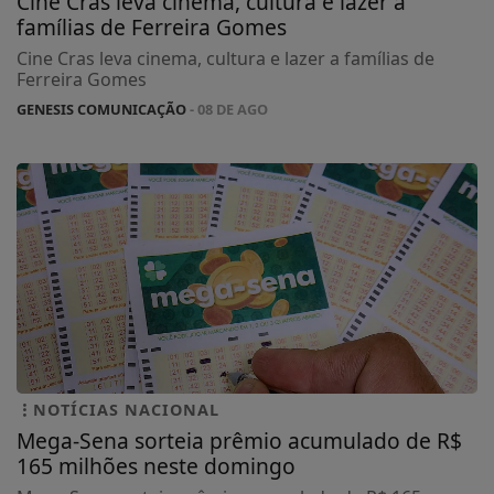
Cine Cras leva cinema, cultura e lazer a
famílias de Ferreira Gomes
Cine Cras leva cinema, cultura e lazer a famílias de
Ferreira Gomes
GENESIS COMUNICAÇÃO
- 08 DE AGO
NOTÍCIAS NACIONAL
Mega-Sena sorteia prêmio acumulado de R$
165 milhões neste domingo