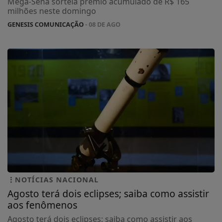
Mega-Sena sorteia prêmio acumulado de R$ 165
milhões neste domingo
GENESIS COMUNICAÇÃO
- 08 DE AGO
NOTÍCIAS NACIONAL
Agosto terá dois eclipses; saiba como assistir
aos fenômenos
Agosto terá dois eclipses; saiba como assistir aos