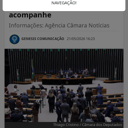
espécies animais e vegetais;
NAVEGAÇÃO!
acompanhe
Informações: Agência Câmara Notícias
GENESIS COMUNICAÇÃO
21/05/2026 16:23
Thiago Cristino / Câmara dos Deputados