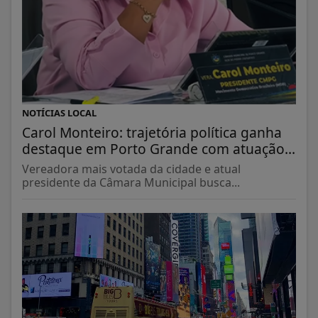
NOTÍCIAS LOCAL
Carol Monteiro: trajetória política ganha
destaque em Porto Grande com atuação...
Vereadora mais votada da cidade e atual
presidente da Câmara Municipal busca...