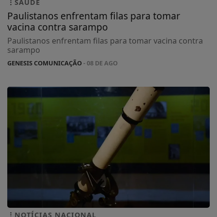
SAÚDE
Paulistanos enfrentam filas para tomar
vacina contra sarampo
Paulistanos enfrentam filas para tomar vacina contra
sarampo
GENESIS COMUNICAÇÃO
- 08 DE AGO
NOTÍCIAS NACIONAL