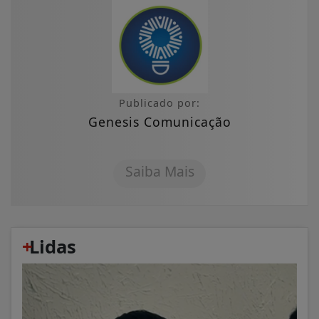
Publicado por:
Genesis Comunicação
Saiba Mais
+
Lidas