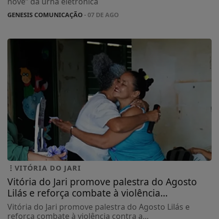
nove” da urna eletrônica
GENESIS COMUNICAÇÃO
- 07 DE AGO
VITÓRIA DO JARI
Vitória do Jari promove palestra do Agosto
Lilás e reforça combate à violência...
Vitória do Jari promove palestra do Agosto Lilás e
reforça combate à violência contra a...