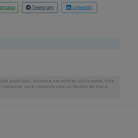
atsapp
Telegram
LinkedIn
o publicado, inclusive nas esferas civil e penal. Este
 Ao comentar, você concorda com os Termos de Uso e