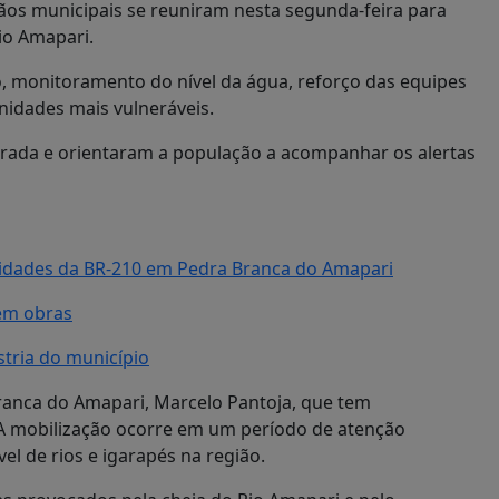
gãos municipais se reuniram nesta segunda-feira para
io Amapari.
, monitoramento do nível da água, reforço das equipes
nidades mais vulneráveis.
grada e orientaram a população a acompanhar os alertas
idades da BR-210 em Pedra Branca do Amapari
em obras
tria do município
ranca do Amapari, Marcelo Pantoja, que tem
 A mobilização ocorre em um período de atenção
el de rios e igarapés na região.