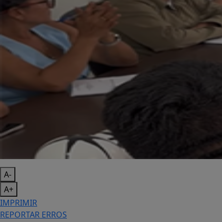
A-
A+
IMPRIMIR
REPORTAR ERROS