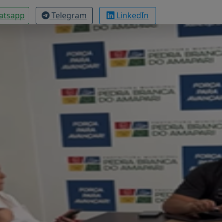
atsapp
Telegram
LinkedIn