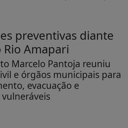
es preventivas diante
o Rio Amapari
ito Marcelo Pantoja reuniu
ivil e órgãos municipais para
mento, evacuação e
vulneráveis