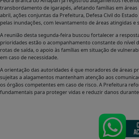
Pedra Branca do Amapari já registrou alagamentos recente
transbordamento de igarapés, afetando famílias em áreas
abril, ações conjuntas da Prefeitura, Defesa Civil do Est
pelas inundações, com levantamento de áreas atingidas e 
A reunião desta segunda-feira buscou fortalecer a respost
prioridades estão o acompanhamento constante do nível do 
rotas de saída, o apoio às famílias em situação de vulnera
em caso de necessidade.
A orientação das autoridades é que moradores de áreas pr
sujeitas a alagamentos mantenham atenção aos comunicado
os órgãos competentes em caso de risco. A Prefeitura refo
fundamentais para proteger vidas e reduzir danos durante