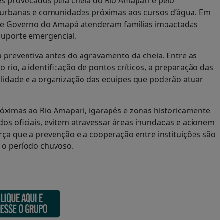
s provocados pela cheia do Rio Amapari e pelo
 urbanas e comunidades próximas aos cursos d’água. Em
ado e Governo do Amapá atenderam famílias impactadas
suporte emergencial.
a preventiva antes do agravamento da cheia. Entre as
rio, a identificação de pontos críticos, a preparação das
bilidade e a organização das equipes que poderão atuar
óximas ao Rio Amapari, igarapés e zonas historicamente
s oficiais, evitem atravessar áreas inundadas e acionem
rça que a prevenção e a cooperação entre instituições são
 o período chuvoso.