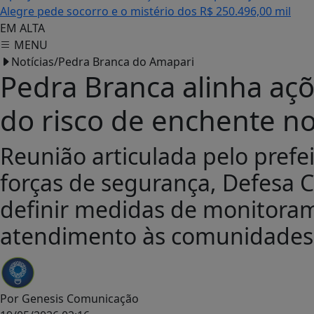
Alegre pede socorro e o mistério dos R$ 250.496,00 mil
EM ALTA
MENU
Notícias/Pedra Branca do Amapari
Pedra Branca alinha açõ
do risco de enchente n
Reunião articulada pelo prefe
forças de segurança, Defesa C
definir medidas de monitora
atendimento às comunidades 
Por
Genesis Comunicação