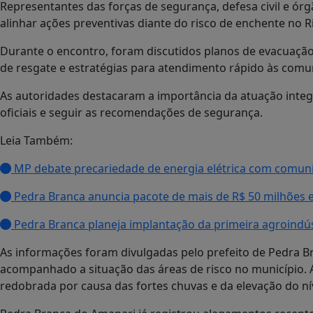
Representantes das forças de segurança, defesa civil e ór
alinhar ações preventivas diante do risco de enchente no R
Durante o encontro, foram discutidos planos de evacuação
de resgate e estratégias para atendimento rápido às comu
As autoridades destacaram a importância da atuação inte
oficiais e seguir as recomendações de segurança.
Leia Também:
MP debate precariedade de energia elétrica com comun
Pedra Branca anuncia pacote de mais de R$ 50 milhões 
Pedra Branca planeja implantação da primeira agroindús
As informações foram divulgadas pelo prefeito de Pedra B
acompanhado a situação das áreas de risco no município.
redobrada por causa das fortes chuvas e da elevação do nív