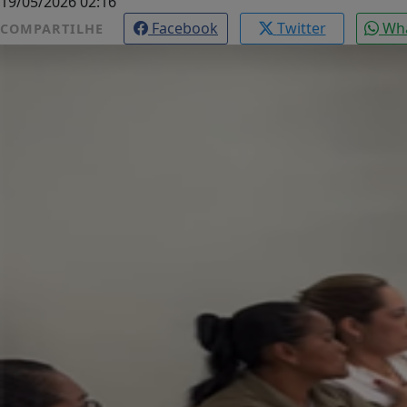
19/05/2026 02:16
Facebook
Twitter
Wh
COMPARTILHE