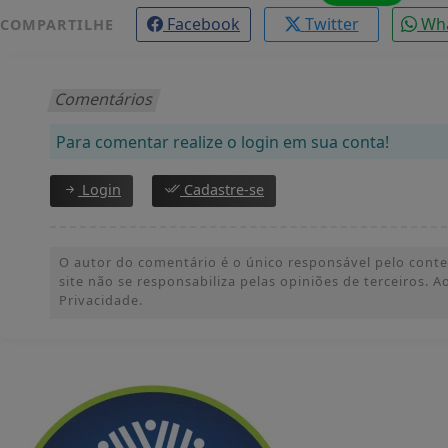
Facebook
Twitter
Wh
COMPARTILHE
Comentários
Para comentar realize o login em sua conta!
Login
Cadastre-se
O autor do comentário é o único responsável pelo conteúd
site não se responsabiliza pelas opiniões de terceiros.
Privacidade.