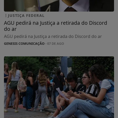
JUSTIÇA FEDERAL
AGU pedirá na Justiça a retirada do Discord
do ar
AGU pedirá na Justiça a retirada do Discord do ar
GENESIS COMUNICAÇÃO
- 07 DE AGO