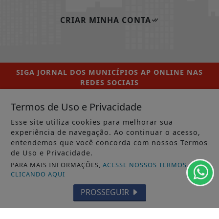
CRIAR MINHA CONTA
SIGA
JORNAL DOS MUNICÍPIOS AP ONLINE
NAS
REDES SOCIAIS
Termos de Uso e Privacidade
Esse site utiliza cookies para melhorar sua
experiência de navegação. Ao continuar o acesso,
/ NOTÍCIAS
entendemos que você concorda com nossos Termos
MUNICÍPIOS GERAL
de Uso e Privacidade.
PARA MAIS INFORMAÇÕES,
ACESSE NOSSOS TERMOS
MACAPÁ
CLICANDO AQUI
SANTANA
PROSSEGUIR
LARANJAL DO JARI