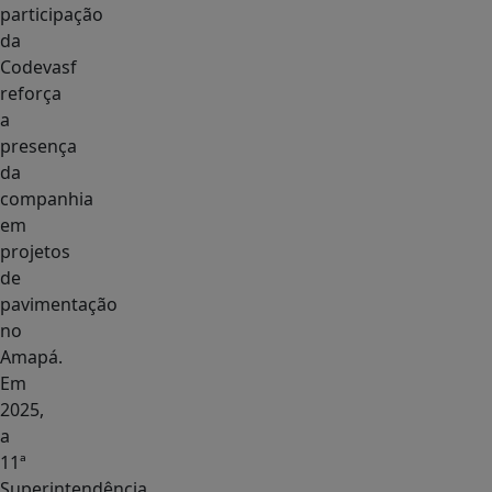
participação
da
Codevasf
reforça
a
presença
da
companhia
em
projetos
de
pavimentação
no
Amapá.
Em
2025,
a
11ª
Superintendência