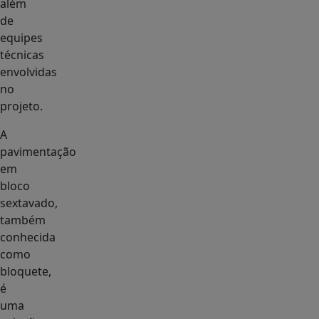
além
de
equipes
técnicas
envolvidas
no
projeto.
A
pavimentação
em
bloco
sextavado,
também
conhecida
como
bloquete,
é
uma