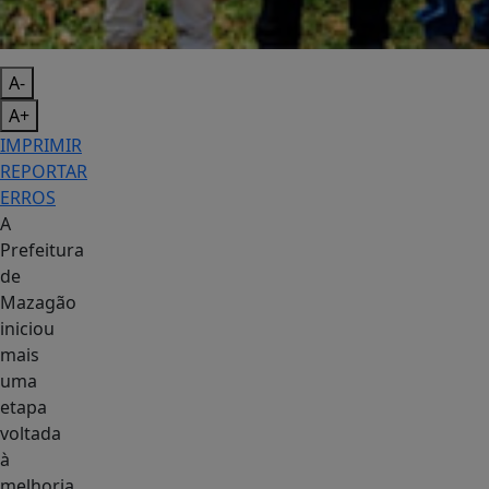
A-
A+
IMPRIMIR
REPORTAR
ERROS
A
Prefeitura
de
Mazagão
iniciou
mais
uma
etapa
voltada
à
melhoria