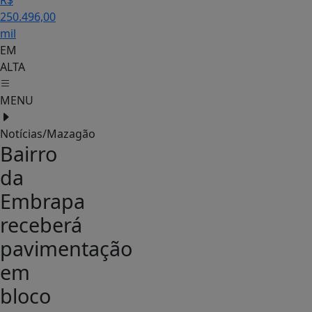
R$
250.496,00
mil
EM
ALTA
MENU
Notícias/Mazagão
Bairro
da
Embrapa
receberá
pavimentação
em
bloco