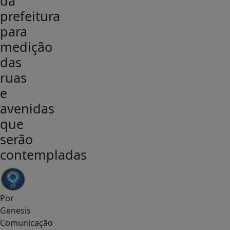
da
prefeitura
para
medição
das
ruas
e
avenidas
que
serão
contempladas
Por
Genesis
Comunicação