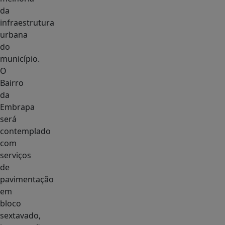
da
infraestrutura
urbana
do
município.
O
Bairro
da
Embrapa
será
contemplado
com
serviços
de
pavimentação
em
bloco
sextavado,