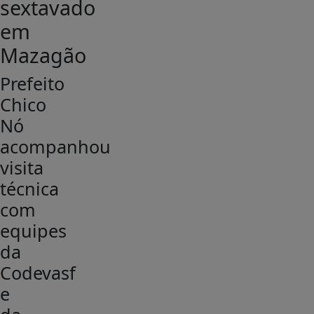
sextavado
em
Mazagão
Prefeito
Chico
Nó
acompanhou
visita
técnica
com
equipes
da
Codevasf
e