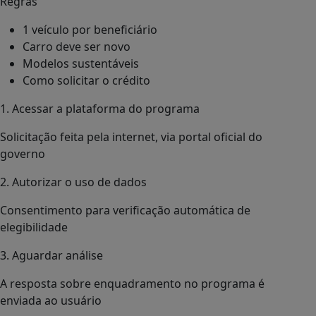
Regras
1 veículo por beneficiário
Carro deve ser novo
Modelos sustentáveis
Como solicitar o crédito
1. Acessar a plataforma do programa
Solicitação feita pela internet, via portal oficial do
governo
2. Autorizar o uso de dados
Consentimento para verificação automática de
elegibilidade
3. Aguardar análise
A resposta sobre enquadramento no programa é
enviada ao usuário