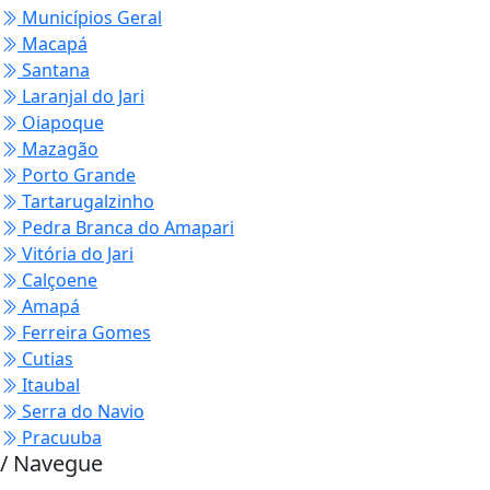
Municípios Geral
Macapá
Santana
Laranjal do Jari
Oiapoque
Mazagão
Porto Grande
Tartarugalzinho
Pedra Branca do Amapari
Vitória do Jari
Calçoene
Amapá
Ferreira Gomes
Cutias
Itaubal
Serra do Navio
Pracuuba
/ Navegue