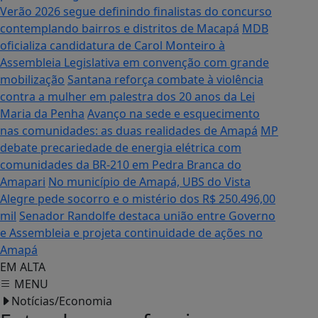
Verão 2026 segue definindo finalistas do concurso
contemplando bairros e distritos de Macapá
MDB
oficializa candidatura de Carol Monteiro à
Assembleia Legislativa em convenção com grande
mobilização
Santana reforça combate à violência
contra a mulher em palestra dos 20 anos da Lei
Maria da Penha
Avanço na sede e esquecimento
nas comunidades: as duas realidades de Amapá
MP
debate precariedade de energia elétrica com
comunidades da BR-210 em Pedra Branca do
Amapari
No município de Amapá, UBS do Vista
Alegre pede socorro e o mistério dos R$ 250.496,00
mil
Senador Randolfe destaca união entre Governo
e Assembleia e projeta continuidade de ações no
Amapá
EM ALTA
MENU
Notícias/Economia