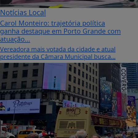
Notícias Local
Carol Monteiro: trajetória política
ganha destaque em Porto Grande com
atuação...
Vereadora mais votada da cidade e atual
presidente da Câmara Municipal busca...